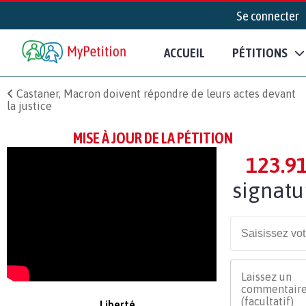
Se connecter
ACCUEIL
PÉTITIONS
Castaner, Macron doivent répondre de leurs actes devant
la justice
MISE À JOUR DE LA PÉTITION
123.9
signatu
Liberté,