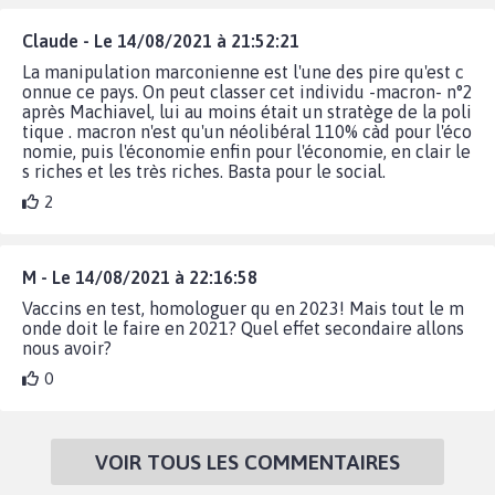
Claude - Le 14/08/2021 à 21:52:21
La manipulation marconienne est l'une des pire qu'est c
onnue ce pays. On peut classer cet individu -macron- n°2
après Machiavel, lui au moins était un stratège de la poli
tique . macron n'est qu'un néolibéral 110% càd pour l'éco
nomie, puis l'économie enfin pour l'économie, en clair le
s riches et les très riches. Basta pour le social.
2
M - Le 14/08/2021 à 22:16:58
Vaccins en test, homologuer qu en 2023! Mais tout le m
onde doit le faire en 2021? Quel effet secondaire allons
nous avoir?
0
VOIR TOUS LES COMMENTAIRES