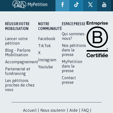
RÉUSSIR VOTRE
NOTRE
ESPACE PRESSE
MOBILISATION
COMMUNAUTÉ
Qui sommes-
nous?
Lancer votre
Facebook
pétition
Nos pétitions
TikTok
dans la
Blog - Parlons
X
presse
Mobilisation
Instagram
MyPetition
Accompagnement
dans la
Youtube
Partenariat et
presse
fundraising
Contact
Les pétitions
presse
proches de chez
vous
Accueil
|
Nous soutenir
|
Aide
|
FAQ
|