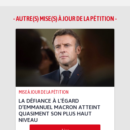
- AUTRE(S) MISE(S) À JOUR DE LA PÉTITION -
MISE À JOUR DE LA PÉTITION
LA DÉFIANCE À L’ÉGARD
D’EMMANUEL MACRON ATTEINT
QUASIMENT SON PLUS HAUT
NIVEAU