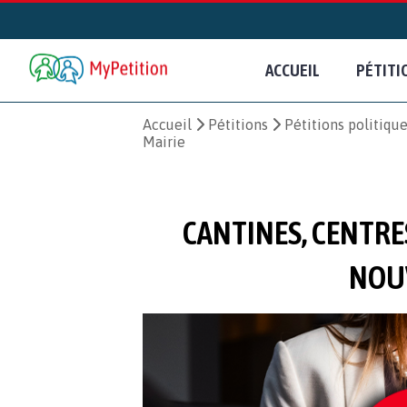
ACCUEIL
PÉTITI
Accueil
Pétitions
Pétitions politiqu
Mairie
CANTINES, CENTRES
NOUV