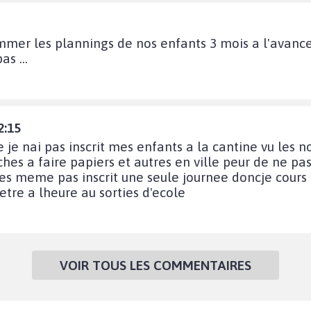
mer les plannings de nos enfants 3 mois a l'avance 
s ...
2:15
 je nai pas inscrit mes enfants a la cantine vu les n
es a faire papiers et autres en ville peur de ne pas
les meme pas inscrit une seule journee doncje cours p
 etre a lheure au sorties d'ecole
VOIR TOUS LES COMMENTAIRES