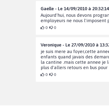
Gaelle - Le 14/09/2010 à 20:32:14
Aujourd'hui, nous devons program
employeurs ne nous l'imposent pa
0
0
Veronique - Le 27/09/2010 à 13:3
je suis mere au foyer,cette annee
enfants quand javais des demarch
la cantine .mais cette annee je 
plus d'allers retours en bus pour
0
0