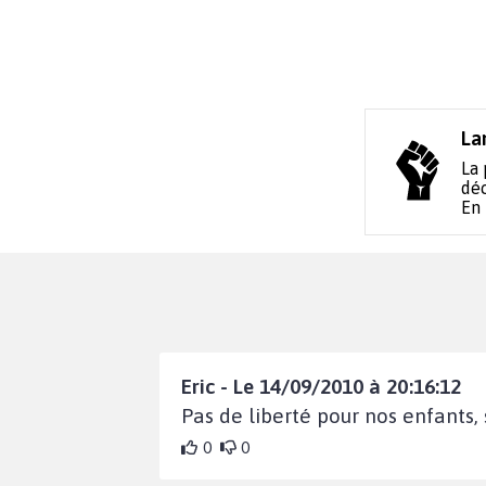
La
La 
déc
En
Eric - Le 14/09/2010 à 20:16:12
Pas de liberté pour nos enfants, 
0
0