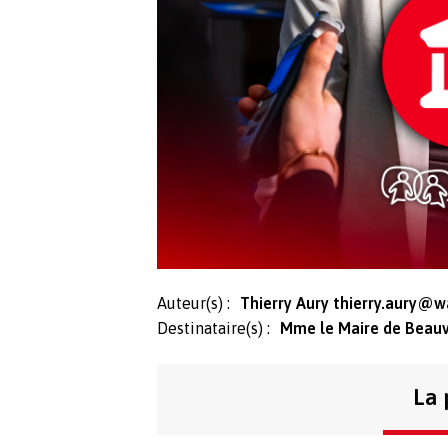
Auteur(s) :
Thierry Aury
thierry.aury@w
Destinataire(s) :
Mme le Maire de Beauv
La 