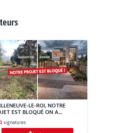
ateurs
ILLENEUVE-LE-ROI, NOTRE
JET EST BLOQUÉ ON A...
1
signatures