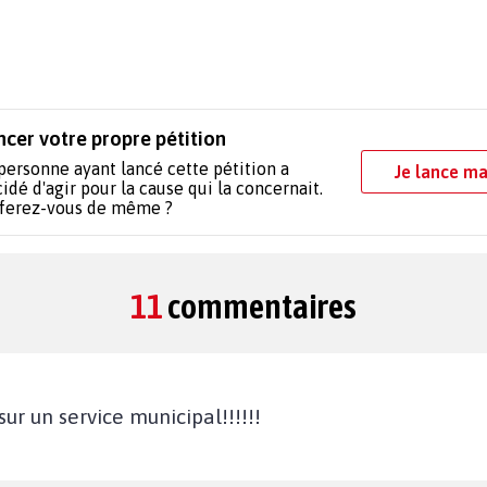
ncer votre propre pétition
personne ayant lancé cette pétition a
Je lance ma
idé d'agir pour la cause qui la concernait.
 ferez-vous de même ?
11
commentaires
sur un service municipal!!!!!!