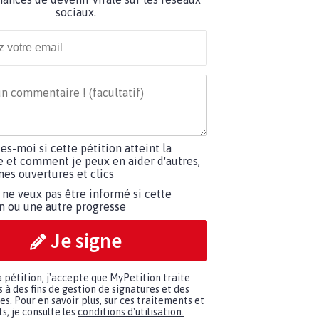
sociaux.
tes-moi si cette pétition atteint la
e et comment je peux en aider d'autres,
es ouvertures et clics
 ne veux pas être informé si cette
on ou une autre progresse
Je signe
a pétition, j'accepte que MyPetition traite
à des fins de gestion de signatures et des
. Pour en savoir plus, sur ces traitements et
s, je consulte les
conditions d'utilisation.