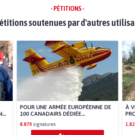
- PÉTITIONS -
étitions soutenues par d'autres utilis
POUR UNE ARMÉE EUROPÉENNE DE
À V
...
100 CANADAIRS DÉDIÉE...
PRO
8.870
signatures
1.82