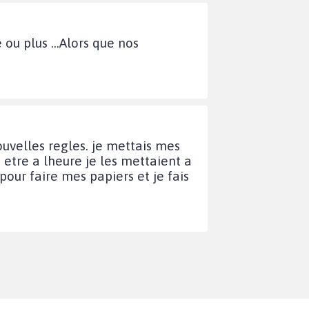
ou plus ...Alors que nos
ouvelles regles. je mettais mes
 etre a lheure je les mettaient a
our faire mes papiers et je fais