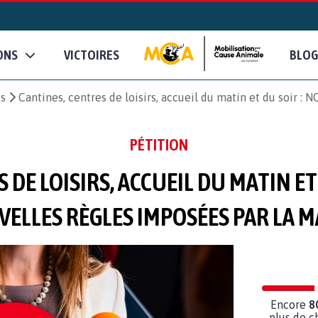
ONS
VICTOIRES
BLOG
es
Cantines, centres de loisirs, accueil du matin et du soir :
PÉTITION
 DE LOISIRS, ACCUEIL DU MATIN ET
ELLES RÈGLES IMPOSÉES PAR LA M
Encore
8
plus de c