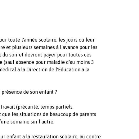
r toute l'année scolaire, les jours où leur
ire et plusieurs semaines à l’avance pour les
et du soir et devront payer pour toutes ces
 (sauf absence pour maladie d'au moins 3
médical à la Direction de l'Éducation à la
 présence de son enfant ?
travail (précarité, temps partiels,
 que les situations de beaucoup de parents
une semaine sur l’autre.
eur enfant à la restauration scolaire, au centre