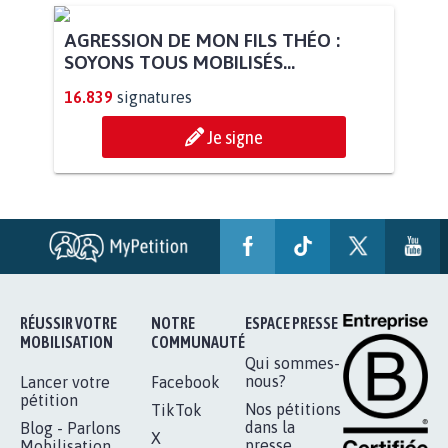
STOP AU PROJET AGRIVOLTAÏQUE
AUTOUR DE LA SOURCE...
11.286
signatures
Je signe
AGRESSION DE MON FILS THÉO :
SOYONS TOUS MOBILISÉS...