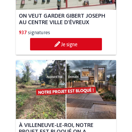
ON VEUT GARDER GIBERT JOSEPH
AU CENTRE VILLE D'ÉVREUX
937
signatures
Je signe
À VILLENEUVE-LE-ROI, NOTRE
PROJET EST BLOQUÉ ON A...