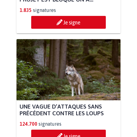
1.835
signatures
Je signe
UNE VAGUE D’ATTAQUES SANS
PRÉCÉDENT CONTRE LES LOUPS
124.700
signatures
Je signe