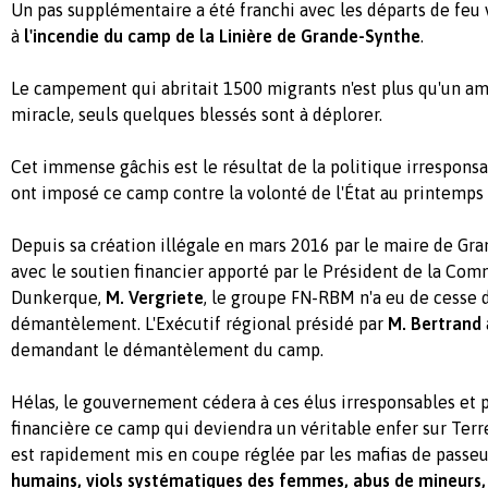
Un pas supplémentaire a été franchi avec les départs de feu 
à
l'incendie du camp de la Linière de Grande-Synthe
.
Le campement qui abritait 1500 migrants n'est plus qu'un am
miracle, seuls quelques blessés sont à déplorer.
Cet immense gâchis est le résultat de la politique irresponsa
ont imposé ce camp contre la volonté de l'État au printemps
Depuis sa création illégale en mars 2016 par le maire de Gr
avec le soutien financier apporté par le Président de la Co
Dunkerque,
M. Vergriete
, le groupe FN-RBM n'a eu de cesse 
démantèlement. L'Exécutif régional présidé par
M. Bertrand
demandant le démantèlement du camp.
Hélas, le gouvernement cédera à ces élus irresponsables et 
financière ce camp qui deviendra un véritable enfer sur Terr
est rapidement mis en coupe réglée par les mafias de passeu
humains, viols systématiques des femmes, abus de mineurs