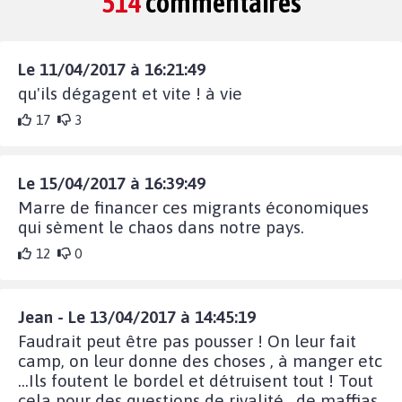
514
commentaires
Le 11/04/2017 à 16:21:49
qu'ils dégagent et vite ! à vie
17
3
Le 15/04/2017 à 16:39:49
Marre de financer ces migrants économiques
qui sèment le chaos dans notre pays.
12
0
Jean - Le 13/04/2017 à 14:45:19
Faudrait peut être pas pousser ! On leur fait
camp, on leur donne des choses , à manger etc
...Ils foutent le bordel et détruisent tout ! Tout
cela pour des questions de rivalité , de maffias