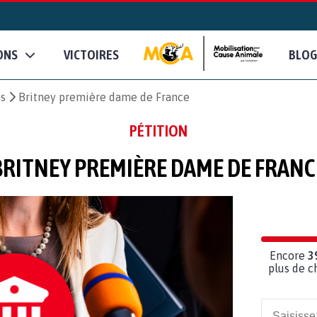
ONS
VICTOIRES
BLOG
es
Britney première dame de France
PÉTITION
BRITNEY PREMIÈRE DAME DE FRANC
Encore
3
plus de c