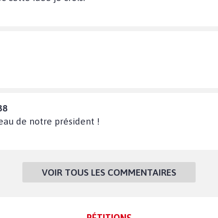
38
au de notre président !
VOIR TOUS LES COMMENTAIRES
- PÉTITIONS -