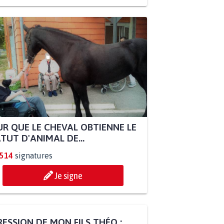
R QUE LE CHEVAL OBTIENNE LE
TUT D'ANIMAL DE...
.514
signatures
Je signe