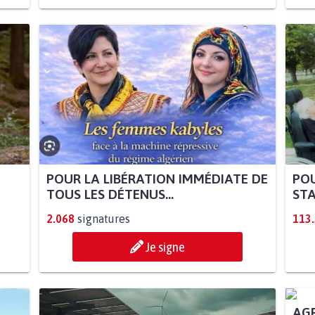
POUR LA LIBÉRATION IMMÉDIATE DE
POU
TOUS LES DÉTENUS...
STA
2.068
signatures
113
Je signe