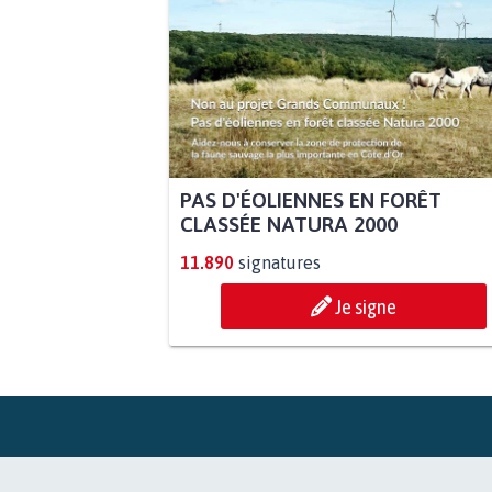
PAS D'ÉOLIENNES EN FORÊT
CLASSÉE NATURA 2000
11.890
signatures
Je signe