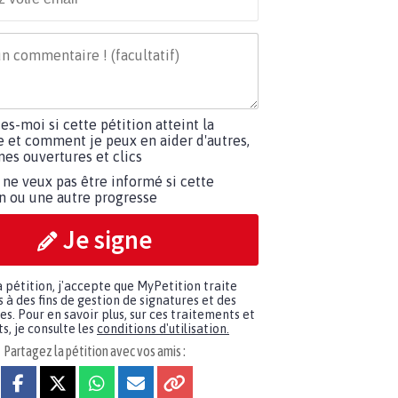
tes-moi si cette pétition atteint la
e et comment je peux en aider d'autres,
es ouvertures et clics
 ne veux pas être informé si cette
on ou une autre progresse
Je signe
a pétition, j'accepte que MyPetition traite
à des fins de gestion de signatures et des
. Pour en savoir plus, sur ces traitements et
s, je consulte les
conditions d'utilisation.
Partagez la pétition avec vos amis :