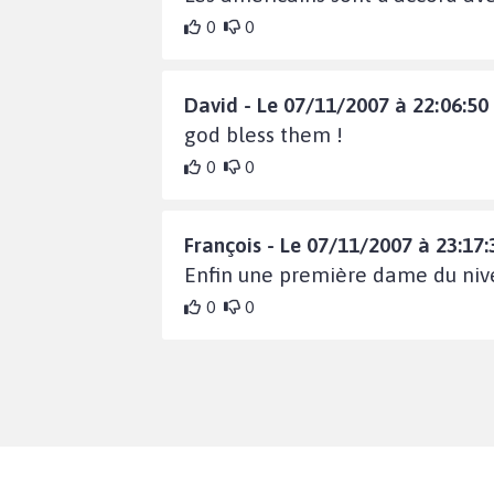
0
0
David - Le 07/11/2007 à 22:06:50
god bless them !
0
0
François - Le 07/11/2007 à 23:17:
Enfin une première dame du nive
0
0