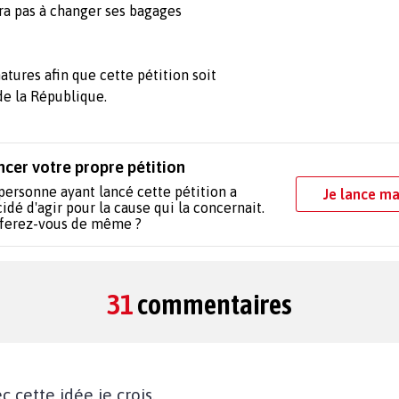
ura pas à changer ses bagages
tures afin que cette pétition soit
de la République.
ncer votre propre pétition
personne ayant lancé cette pétition a
Je lance ma
idé d'agir pour la cause qui la concernait.
 ferez-vous de même ?
31
commentaires
 cette idée je crois.