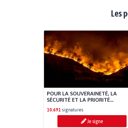
Les p
POUR LA SOUVERAINETÉ, LA
SÉCURITÉ ET LA PRIORITÉ...
10.691
signatures
Je signe