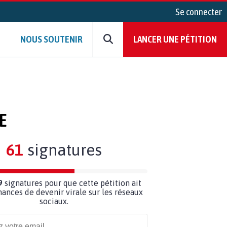
Se connecter
NOUS SOUTENIR
LANCER UNE PÉTITION
E
61
signatures
9
signatures pour que cette pétition ait
hances de devenir virale sur les réseaux
sociaux.