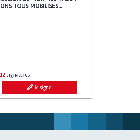
ESSION DE MON FILS THÉO :
ONS TOUS MOBILISÉS...
812
signatures
Je signe