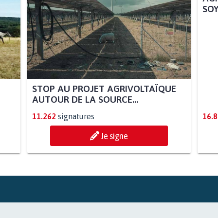
STOP AU PROJET AGRIVOLTAÏQUE
AGR
AUTOUR DE LA SOURCE...
SOY
11.262
signatures
16.
Je signe