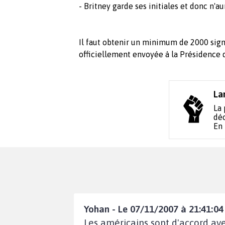
- Britney garde ses initiales et donc n'a
Il faut obtenir un minimum de 2000 signa
officiellement envoyée à la Présidence 
La
La 
déc
En
Yohan - Le 07/11/2007 à 21:41:04
Les américains sont d'accord avec