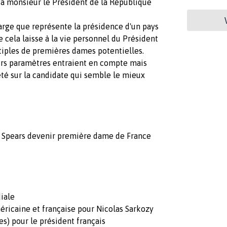
 à monsieur le Président de la République
arge que représente la présidence d'un pays
cela laisse à la vie personnel du Président
ltiples de premières dames potentielles.
eurs paramètres entraient en compte mais
rêté sur la candidate qui semble le mieux
ey Spears devenir première dame de France
iale
méricaine et française pour Nicolas Sarkozy
es) pour le président français