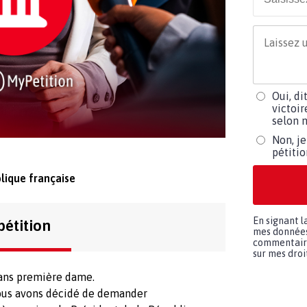
Oui, di
victoir
selon m
Non, je
pétiti
lique française
En signant l
pétition
mes données 
commentaires
sur mes droit
sans première dame.
nous avons décidé de demander