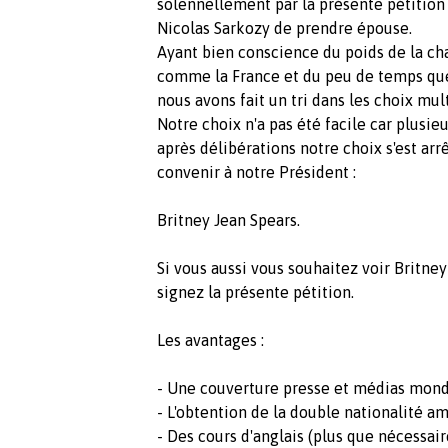
solennellement par la présente pétition
Nicolas Sarkozy de prendre épouse.
Ayant bien conscience du poids de la ch
comme la France et du peu de temps que 
nous avons fait un tri dans les choix mu
Notre choix n'a pas été facile car plusi
après délibérations notre choix s'est ar
convenir à notre Président :
Britney Jean Spears.
Si vous aussi vous souhaitez voir Britn
signez la présente pétition.
Les avantages :
- Une couverture presse et médias mond
- L'obtention de la double nationalité a
- Des cours d'anglais (plus que nécessair