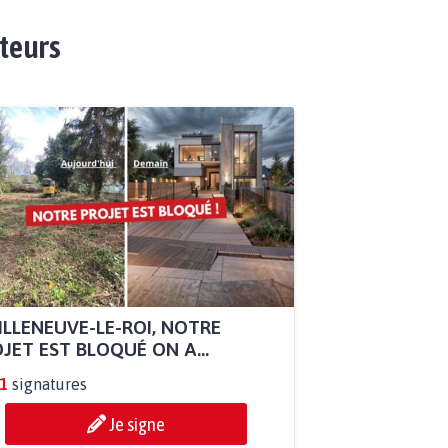
ateurs
ILLENEUVE-LE-ROI, NOTRE
JET EST BLOQUÉ ON A...
1
signatures
Je signe