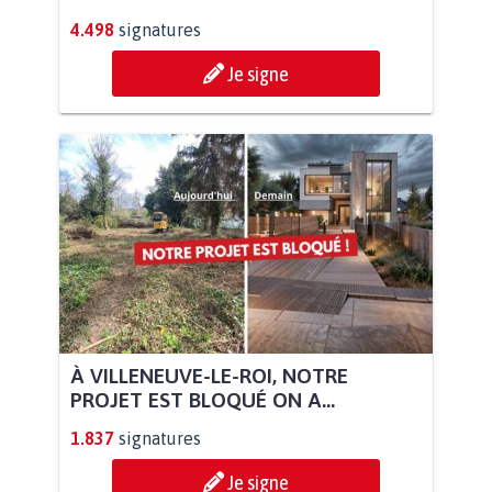
4.498
signatures
Je signe
À VILLENEUVE-LE-ROI, NOTRE
PROJET EST BLOQUÉ ON A...
1.837
signatures
Je signe