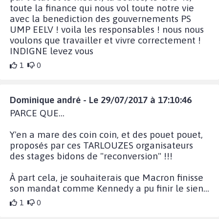
toute la finance qui nous vol toute notre vie
avec la benediction des gouvernements PS
UMP EELV ! voila les responsables ! nous nous
voulons que travailler et vivre correctement !
INDIGNE levez vous
1
0
Dominique andré - Le 29/07/2017 à 17:10:46
PARCE QUE...
Y'en a mare des coin coin, et des pouet pouet,
proposés par ces TARLOUZES organisateurs
des stages bidons de "reconversion" !!!
À part cela, je souhaiterais que Macron finisse
son mandat comme Kennedy a pu finir le sien...
1
0