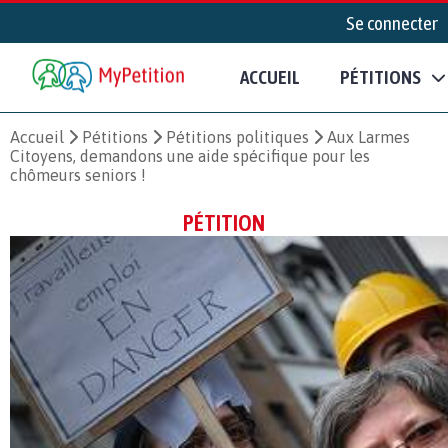
Se connecter
ACCUEIL
PÉTITIONS
Accueil
Pétitions
Pétitions politiques
Aux Larmes
Citoyens, demandons une aide spécifique pour les
chômeurs seniors !
PÉTITION