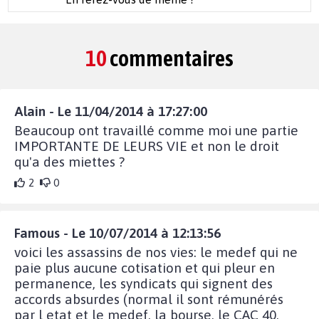
10
commentaires
Alain - Le 11/04/2014 à 17:27:00
Beaucoup ont travaillé comme moi une partie
IMPORTANTE DE LEURS VIE et non le droit
qu'a des miettes ?
2
0
Famous - Le 10/07/2014 à 12:13:56
voici les assassins de nos vies: le medef qui ne
paie plus aucune cotisation et qui pleur en
permanence, les syndicats qui signent des
accords absurdes (normal il sont rémunérés
par l etat et le medef, la bourse, le CAC 40,