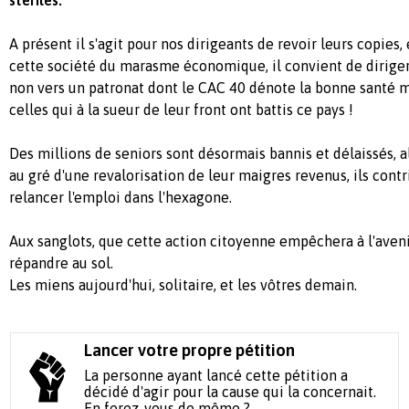
A présent il s'agit pour nos dirigeants de revoir leurs copies, 
cette société du marasme économique, il convient de diriger 
non vers un patronat dont le CAC 40 dénote la bonne santé m
celles qui à la sueur de leur front ont battis ce pays !
Des millions de seniors sont désormais bannis et délaissés,
au gré d'une revalorisation de leur maigres revenus, ils cont
relancer l'emploi dans l'hexagone.
Aux sanglots, que cette action citoyenne empêchera à l'aven
répandre au sol.
Les miens aujourd'hui, solitaire, et les vôtres demain.
Lancer votre propre pétition
La personne ayant lancé cette pétition a
décidé d'agir pour la cause qui la concernait.
En ferez-vous de même ?