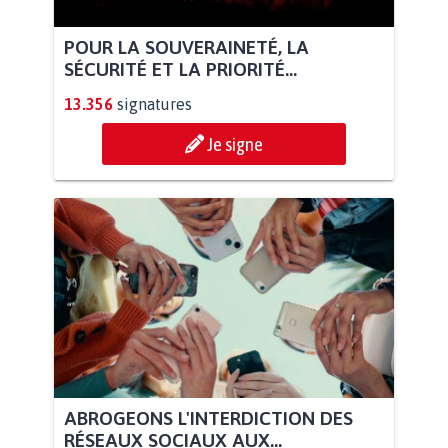
POUR LA SOUVERAINETÉ, LA
SÉCURITÉ ET LA PRIORITÉ...
13.356
signatures
Je signe
ABROGEONS L'INTERDICTION DES
RÉSEAUX SOCIAUX AUX...