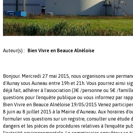
Auteur(s) :
Bien Vivre en Beauce Alnéloise
Bonjour. Mercredi 27 mai 2015, nous organisons une perma
d'Aunay sous Auneau entre 19h et 21h. Vous pourrez ainsi sign
déjà fait, adhérer à l'association (3€ /personne ou 5€ /famil
questions pour l'enquête publique ou vous informez par rappo
Bien Vivre en Beauce Alnéloise 19/05/2015 Venez participer
8 juin au 8 juillet 2015 à la Mairie d'Auneau. Aux horaires d'
formuler vos questions sur un registre, consulter une étude 
dangers et les pièces de procédures relatives à l'enquête pub
l'autorité environnementale. Le commissaire enquêteur se ti