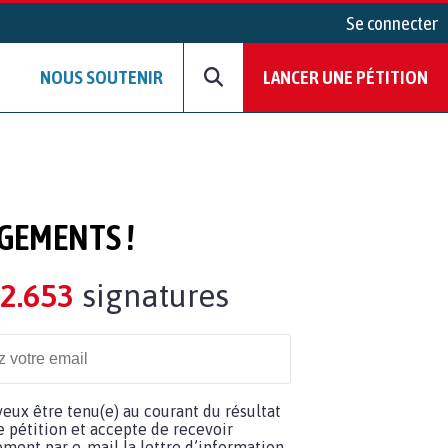
Se connecter
NOUS SOUTENIR
LANCER UNE PÉTITION
GEMENTS !
2.653
signatures
 veux être tenu(e) au courant du résultat
e pétition et accepte de recevoir
ement par e-mail la lettre d’information