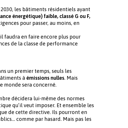
er 2030, les bâtiments résidentiels ayant
nce énergétique) faible, classé G ou F,
exigences pour passer, au moins, en
 il faudra en faire encore plus pour
nces de la classe de performance
dans un premier temps, seuls les
bâtiments à
émissions nulles
. Mais
 le monde sera concerné.
membre décidera lui-même des normes
que qu’il veut imposer. Et ensemble les
que de cette directive. Ils pourront en
blics… comme par hasard. Mais pas les