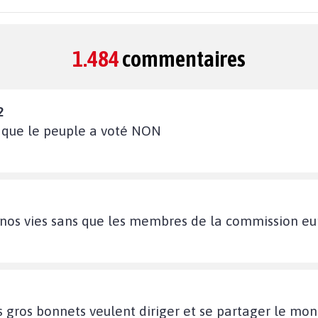
1.484
commentaires
2
s que le peuple a voté NON
 nos vies sans que les membres de la commission eu
gros bonnets veulent diriger et se partager le mond