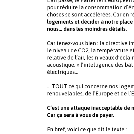
L'an passé, le Parlement européen 
pour réduire la consommation d’én
choses se sont accélérées. Car en r
logements et décider à notre place
nous… dans les moindres détails.
Car tenez-vous bien : la directive i
le niveau de CO2, la température et
relative de l’air, les niveaux d’éclai
acoustique, « l’intelligence des bât
électriques…
… TOUT ce qui concerne nos logem
renouvelables, de l’Europe et de l’E
C’est une attaque inacceptable de n
Car ça sera à vous de payer.
En bref, voici ce que dit le texte :