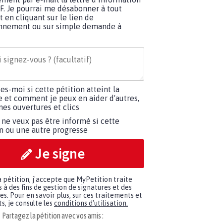
EF. Je pourrai me désabonner à tout
en cliquant sur le lien de
nnement ou sur simple demande à
tes-moi si cette pétition atteint la
e et comment je peux en aider d'autres,
es ouvertures et clics
 ne veux pas être informé si cette
on ou une autre progresse
Je signe
a pétition, j'accepte que MyPetition traite
à des fins de gestion de signatures et des
. Pour en savoir plus, sur ces traitements et
s, je consulte les
conditions d'utilisation.
Partagez la pétition avec vos amis :