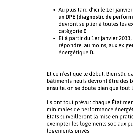
Au plus tard d’ici le 1er janvi
un DPE
(diagnostic de performa
devront se plier à toutes les 
catégorie
E
.
Et à partir du 1er janvier 2033,
répondre, au moins, aux exige
énergétique
D.
Et ce n’est que le début. Bien sûr, 
bâtiments neufs devront être des 
ensuite, on se doute bien que tout
Ils ont tout prévu : chaque État 
minimales de performance énergéti
Etats surveilleront la mise en prati
exempter les logements sociaux pu
logements privés.