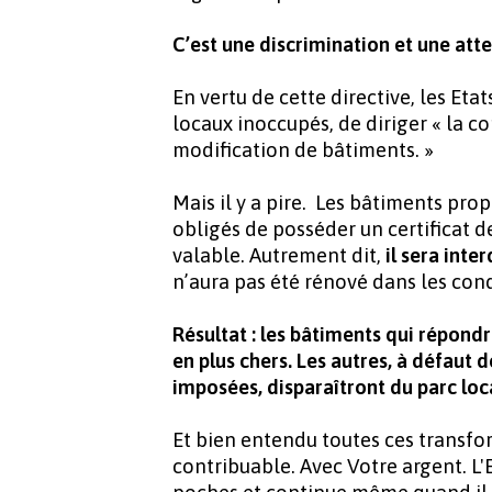
C’est une discrimination et une attei
En vertu de cette directive, les Etat
locaux inoccupés, de diriger « la co
modification de bâtiments. »
Mais il y a pire. Les bâtiments prop
obligés de posséder un certificat
valable.
Autrement dit,
il sera
inter
n’aura pas été rénové dans les con
Résultat : les bâtiments qui répond
en plus chers. Les autres, à défaut 
imposées, disparaîtront du parc loc
Et bien entendu toutes ces transfo
contribuable. Avec Votre argent.
L'