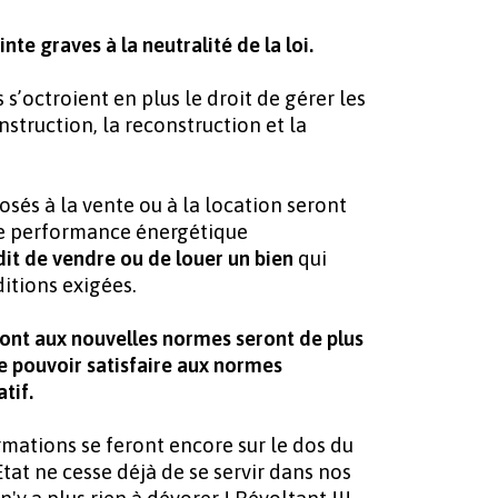
nte graves à la neutralité de la loi.
s s’octroient en plus le droit de gérer les
nstruction, la reconstruction et la
osés à la vente ou à la location seront
 de performance énergétique
dit de vendre ou de louer
un bien
qui
ditions exigées.
ront aux nouvelles normes seront de plus
de pouvoir satisfaire aux normes
atif.
rmations se feront encore sur le dos du
Etat ne cesse déjà de se servir dans nos