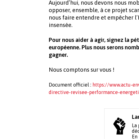
Aujourd’hui, nous devons nous mob
opposer, ensemble, à ce projet sca
nous faire entendre et empêcher l’
insensée.
Pour nous aider à agir, signez la p
européenne. Plus nous serons nomb
gagner.
Nous comptons sur vous !
Document officiel :
https://www.actu-e
directive-revisee-performance-energet
La
La 
déc
En