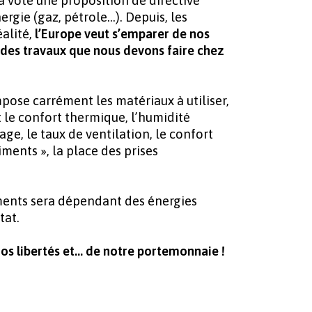
a voté une proposition de directive
ergie (gaz, pétrole…).
Depuis, les
éalité
,
l’Europe veut s’emparer de nos
 des travaux que nous devons faire chez
mpose carrément les matériaux à utiliser,
 le confort thermique, l’humidité
rage, le taux de ventilation, le confort
iments », la place des prises
ents sera dépendant des énergies
tat.
os libertés et… de notre portemonnaie !