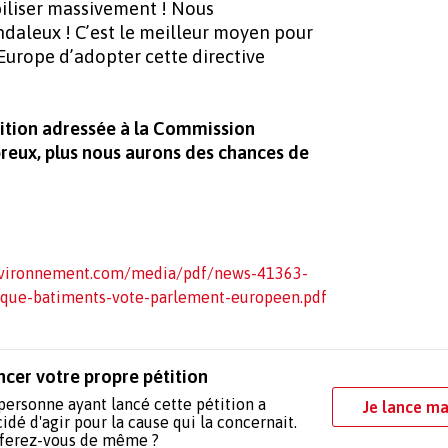
iliser massivement ! Nous
ndaleux ! C’est le meilleur moyen pour
Europe d’adopter cette directive
étition adressée à la Commission
reux, plus nous aurons des chances de
nvironnement.com/media/pdf/news-41363-
ique-batiments-vote-parlement-europeen.pdf
ncer votre propre pétition
personne ayant lancé cette pétition a
Je lance ma
idé d'agir pour la cause qui la concernait.
 ferez-vous de même ?