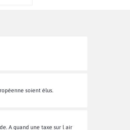
ropéenne soient élus.
e. A quand une taxe sur l air