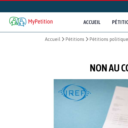
ACCUEIL
PÉTITI
Accueil
Pétitions
Pétitions politiqu
NON AU C