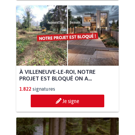
À VILLENEUVE-LE-ROI, NOTRE
PROJET EST BLOQUÉ ON A...
1.822
signatures
Je signe