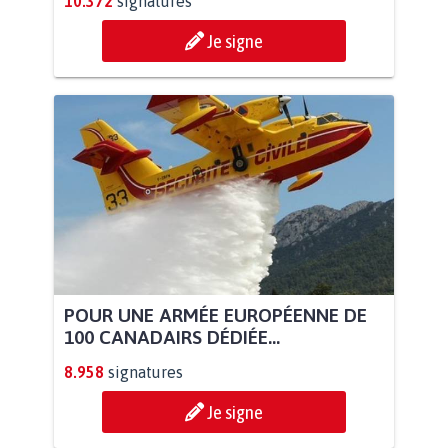
10.372
signatures
Je signe
POUR UNE ARMÉE EUROPÉENNE DE
100 CANADAIRS DÉDIÉE...
8.958
signatures
Je signe