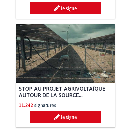
Je signe
STOP AU PROJET AGRIVOLTAÏQUE
AUTOUR DE LA SOURCE...
11.242
signatures
Je signe