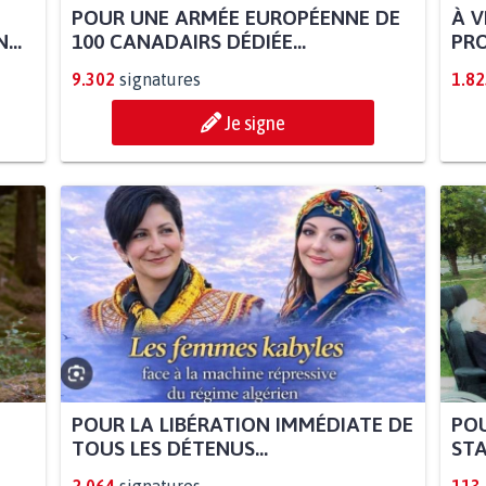
POUR UNE ARMÉE EUROPÉENNE DE
À V
...
100 CANADAIRS DÉDIÉE...
PRO
9.302
signatures
1.82
Je signe
POUR LA LIBÉRATION IMMÉDIATE DE
POU
TOUS LES DÉTENUS...
STA