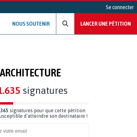
Se connecter
NOUS SOUTENIR
LANCER UNE PÉTITION
N ARCHITECTURE
1.635
signatures
 365
signatures pour que cette pétition
susceptible d’atteindre son destinataire !