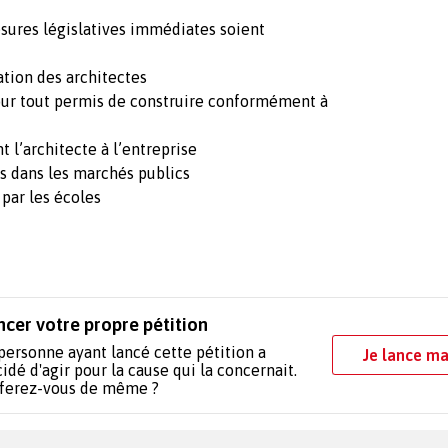
ures législatives immédiates soient
ation des architectes
 pour tout permis de construire conformément à
t l’architecte à l’entreprise
rs dans les marchés publics
par les écoles
ncer votre propre pétition
personne ayant lancé cette pétition a
Je lance ma
idé d'agir pour la cause qui la concernait.
 ferez-vous de même ?