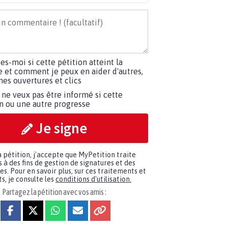
tes-moi si cette pétition atteint la
e et comment je peux en aider d'autres,
es ouvertures et clics
 ne veux pas être informé si cette
on ou une autre progresse
Je signe
a pétition, j'accepte que MyPetition traite
à des fins de gestion de signatures et des
. Pour en savoir plus, sur ces traitements et
s, je consulte les
conditions d'utilisation.
Partagez la pétition avec vos amis :