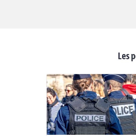
Les p