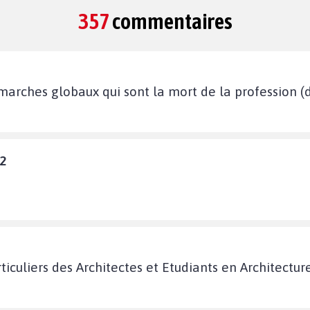
357
commentaires
marches globaux qui sont la mort de la profession (
02
rticuliers des Architectes et Etudiants en Architectur