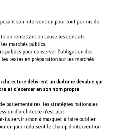
mposant son intervention pour tout permis de
te en remettant en cause les contrats
 les marchés publics.
publics pour conserver l’obligation des
s les textes en préparation sur les marchés
rchitecture délivrent un diplôme dévalué qui
ordre et d’exercer en son nom propre.
 de parlementaires, les stratégies nationales
fession d’architecte n’est plus
ils servir sinon à masquer, à faire oublier
jour en jour réduisent le champ d'intervention