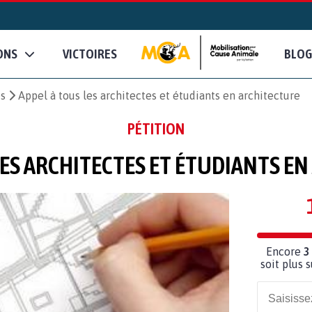
ONS
VICTOIRES
BLOG
es
Appel à tous les architectes et étudiants en architecture
PÉTITION
LES ARCHITECTES ET ÉTUDIANTS E
Encore
3
soit plus 