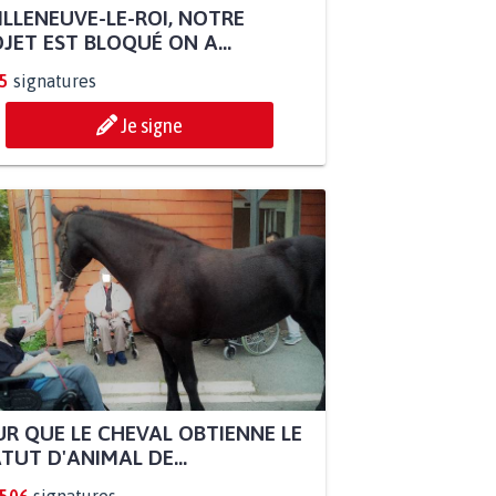
ILLENEUVE-LE-ROI, NOTRE
JET EST BLOQUÉ ON A...
5
signatures
Je signe
R QUE LE CHEVAL OBTIENNE LE
TUT D'ANIMAL DE...