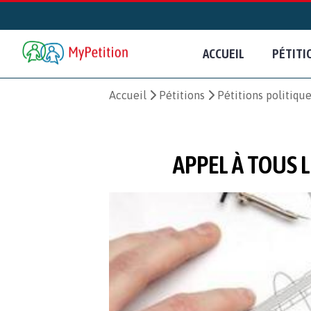
ACCUEIL
PÉTITI
Accueil
Pétitions
Pétitions politiqu
APPEL À TOUS 