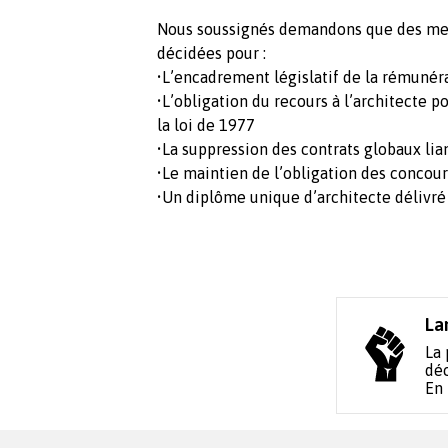
Nous soussignés demandons que des mes
décidées pour :
•L’encadrement législatif de la rémunér
•L’obligation du recours à l’architecte
la loi de 1977
•La suppression des contrats globaux lian
•Le maintien de l’obligation des concou
•Un diplôme unique d’architecte délivré 
La
La 
déc
En