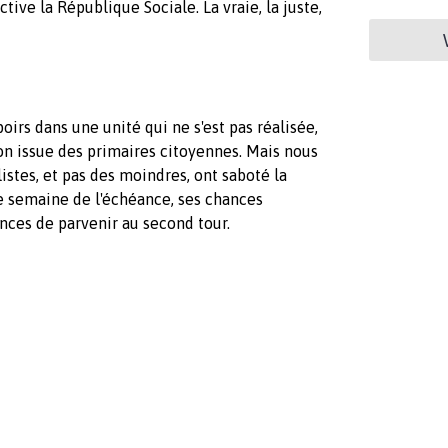
ive la République Sociale. La vraie, la juste,
irs dans une unité qui ne s'est pas réalisée,
n issue des primaires citoyennes. Mais nous
istes, et pas des moindres, ont saboté la
e semaine de l'échéance, ses chances
nces de parvenir au second tour.