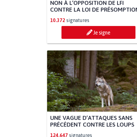
NON À L’OPPOSITION DE LFI
CONTRE LA LOI DE PRÉSOMPTION
10.372
signatures
Je signe
UNE VAGUE D’ATTAQUES SANS
PRÉCÉDENT CONTRE LES LOUPS
124.647
signatures