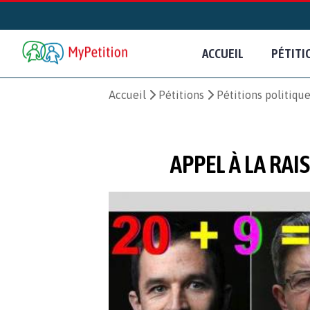
ACCUEIL
PÉTITI
Accueil
Pétitions
Pétitions politiqu
APPEL À LA RA