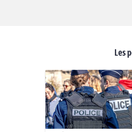
Les p