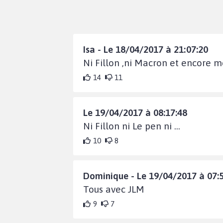
Isa - Le 18/04/2017 à 21:07:20
Ni Fillon ,ni Macron et encore mo
14
11
Le 19/04/2017 à 08:17:48
Ni Fillon ni Le pen ni ...
10
8
Dominique - Le 19/04/2017 à 07:
Tous avec JLM
9
7