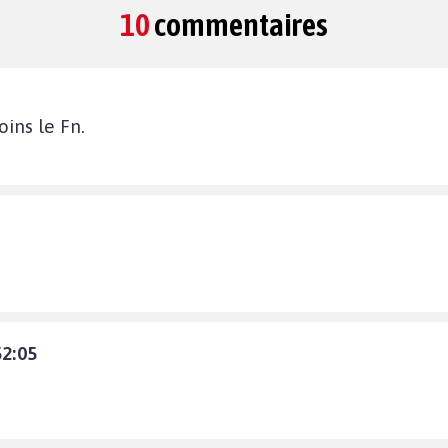
10
commentaires
ins le Fn.
52:05