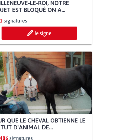
ILLENEUVE-LE-ROI, NOTRE
JET EST BLOQUÉ ON A...
1
signatures
Je signe
R QUE LE CHEVAL OBTIENNE LE
TUT D'ANIMAL DE...
.486
signatures