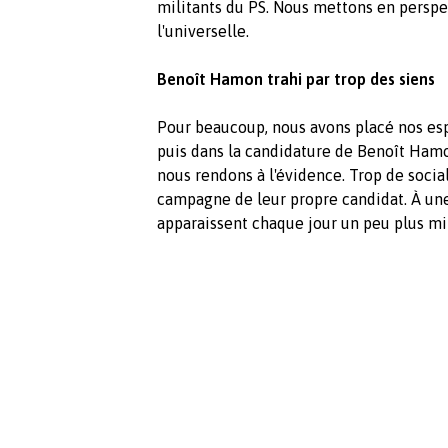
militants du PS. Nous mettons en perspect
l'universelle.
Benoît Hamon trahi par trop des siens
Pour beaucoup, nous avons placé nos espo
puis dans la candidature de Benoît Hamo
nous rendons à l'évidence. Trop de social
campagne de leur propre candidat. À un
apparaissent chaque jour un peu plus mi