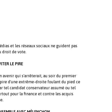
 médias et les réseaux sociaux ne guident pas
u droit de vote.
ITER LE PIRE
avenir qui s'arrêterait, au soir du premier
 pire d'une extrême-droite foulant du pied ce
par tel candidat conservateur assumé ou tel
urtout pour la finance et contre les acquis
e.
ENSEMBLE AVEC MÉLENCHON