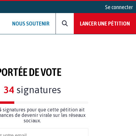
Se connecter
NOUS SOUTENIR
LANCER UNE PÉTITION
PORTÉE DE VOTE
34
signatures
6
signatures pour que cette pétition ait
hances de devenir virale sur les réseaux
sociaux.