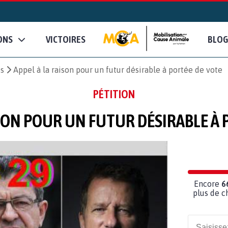
ONS
VICTOIRES
BLOG
es
Appel à la raison pour un futur désirable à portée de vote
PÉTITION
ISON POUR UN FUTUR DÉSIRABLE À 
Encore
6
plus de c