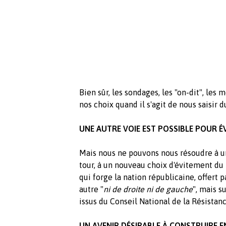
Bien sûr, les sondages, les "on-dit", les
nos choix quand il s'agit de nous saisir d
UNE AUTRE VOIE EST POSSIBLE POUR ÉV
Mais nous ne pouvons nous résoudre à un 
tour, à un nouveau choix d'évitement du
qui forge la nation républicaine, offert 
autre "
ni de droite ni de gauche
", mais s
issus du Conseil National de la Résistanc
UN AVENIR DÉSIRABLE À CONSTRUIRE 