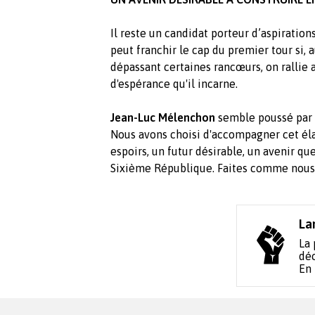
Il reste un candidat porteur d’aspiration
peut franchir le cap du premier tour si, a
dépassant certaines rancœurs, on rallie
d'espérance qu'il incarne.
Jean-Luc Mélenchon
semble poussé par 
Nous avons choisi d'accompagner cet éla
espoirs, un futur désirable, un avenir q
Sixième République. Faites comme nous. 
La
La 
déc
En