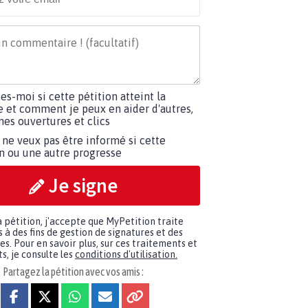
tes-moi si cette pétition atteint la
e et comment je peux en aider d'autres,
es ouvertures et clics
 ne veux pas être informé si cette
on ou une autre progresse
Je signe
a pétition, j'accepte que MyPetition traite
à des fins de gestion de signatures et des
. Pour en savoir plus, sur ces traitements et
s, je consulte les
conditions d'utilisation.
Partagez la pétition avec vos amis :