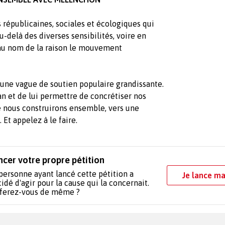
s républicaines, sociales et écologiques qui
u-delà des diverses sensibilités, voire en
 au nom de la raison le mouvement
une vague de soutien populaire grandissante.
n et de lui permettre de concrétiser nos
ue nous construirons ensemble, vers une
Et appelez à le faire.
ncer votre propre pétition
personne ayant lancé cette pétition a
Je lance ma
idé d'agir pour la cause qui la concernait.
 ferez-vous de même ?