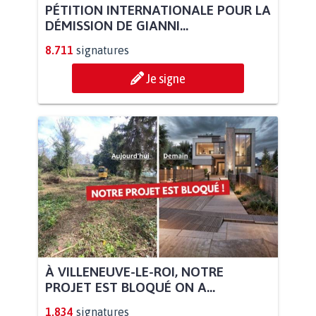
PÉTITION INTERNATIONALE POUR LA
DÉMISSION DE GIANNI...
8.711
signatures
Je signe
À VILLENEUVE-LE-ROI, NOTRE
PROJET EST BLOQUÉ ON A...
1.834
signatures