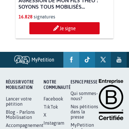
STOP AU PROJET AGRIVOLTAÏQUE
AUTOUR DE LA SOURCE...
11.275
signatures
Je signe
AGRESSION DE MON FILS THÉO :
SOYONS TOUS MOBILISÉS...
16.828
signatures