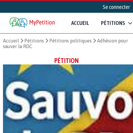
Se connecter
ACCUEIL
PÉTITIONS
Accueil
Pétitions
Pétitions politiques
Adhésion pour
sauver la RDC
PÉTITION