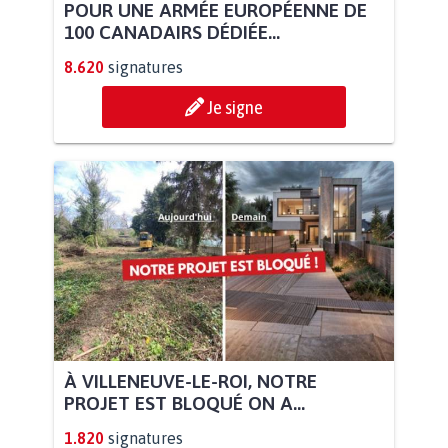
POUR UNE ARMÉE EUROPÉENNE DE
100 CANADAIRS DÉDIÉE...
8.620
signatures
Je signe
À VILLENEUVE-LE-ROI, NOTRE
PROJET EST BLOQUÉ ON A...
1.820
signatures