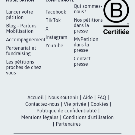
Qui sommes-
nous?
Lancer votre
Facebook
pétition
Nos pétitions
TikTok
dans la
Blog - Parlons
X
presse
Mobilisation
Instagram
MyPetition
Accompagnement
dans la
Youtube
Partenariat et
presse
fundraising
Contact
Les pétitions
presse
proches de chez
vous
Accueil
|
Nous soutenir
|
Aide
|
FAQ
|
Contactez-nous
|
Vie privée
|
Cookies
|
Politique de confidentialité
|
Mentions légales
|
Conditions d'utilisation
|
Partenaires