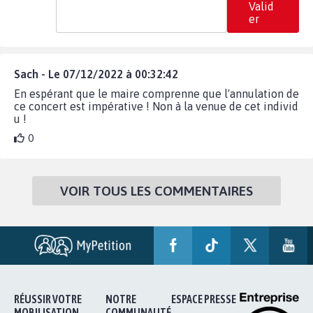
Valid
er
Sach - Le 07/12/2022 à 00:32:42
En espérant que le maire comprenne que l'annulation de
ce concert est impérative ! Non à la venue de cet individ
u !
0
VOIR TOUS LES COMMENTAIRES
RÉUSSIR VOTRE
NOTRE
ESPACE PRESSE
MOBILISATION
COMMUNAUTÉ