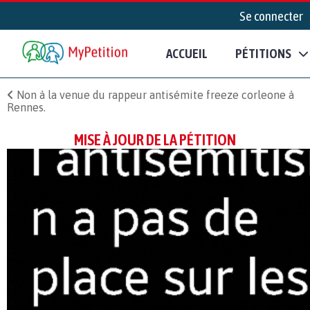
Se connecter
ACCUEIL
PÉTITIONS
Non à la venue du rappeur antisémite freeze corleone à
Rennes.
MISE À JOUR DE LA PÉTITION