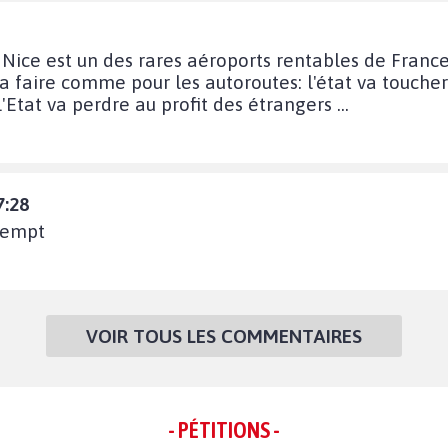
 Nice est un des rares aéroports rentables de Franc
 faire comme pour les autoroutes: l'état va toucher 
Etat va perdre au profit des étrangers ...
7:28
tempt
VOIR TOUS LES COMMENTAIRES
- PÉTITIONS -