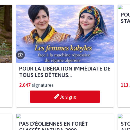
POU
STA
POUR LA LIBÉRATION IMMÉDIATE DE
TOUS LES DÉTENUS...
2.047
signatures
113
Je signe
PAS D'ÉOLIENNES EN FORÊT
STO