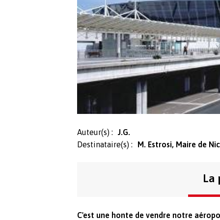
Auteur(s) :
J.G.
Destinataire(s) :
M. Estrosi, Maire de Ni
La 
C'est une honte de vendre notre aéropor