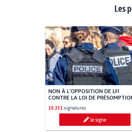
Les p
NON À L’OPPOSITION DE LFI
CONTRE LA LOI DE PRÉSOMPTION
10.351
signatures
Je signe