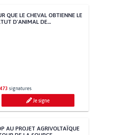
R QUE LE CHEVAL OBTIENNE LE
TUT D'ANIMAL DE...
.473
signatures
Je signe
P AU PROJET AGRIVOLTAÏQUE