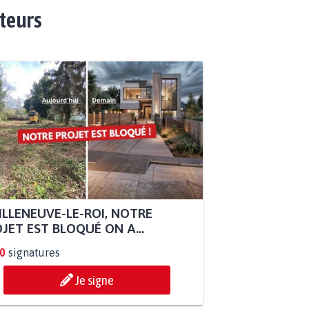
ateurs
ILLENEUVE-LE-ROI, NOTRE
JET EST BLOQUÉ ON A...
0
signatures
Je signe