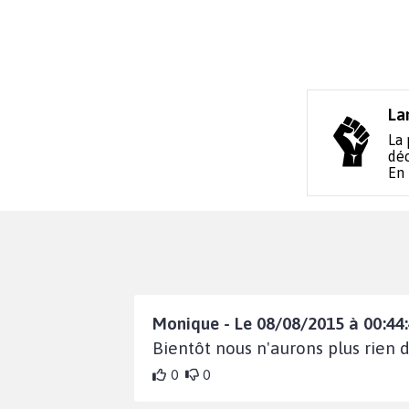
La
La 
déc
En
Monique - Le 08/08/2015 à 00:44
Bientôt nous n'aurons plus rien 
0
0