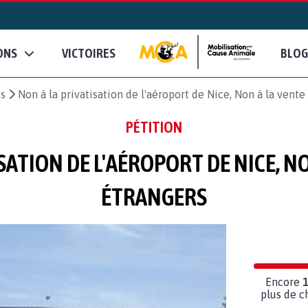
ONS
VICTOIRES
BLOG
es
Non à la privatisation de l'aéroport de Nice, Non à la vente
PÉTITION
SATION DE L'AÉROPORT DE NICE, N
ÉTRANGERS
Encore
plus de c