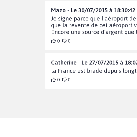
Mazo - Le 30/07/2015 à 18:30:42
Je signe parce que l'aéroport de
que la revente de cet aéroport va
Encore une source d'argent que l'
0
0
Catherine - Le 27/07/2015 à 18:0
la France est brade depuis long
0
0