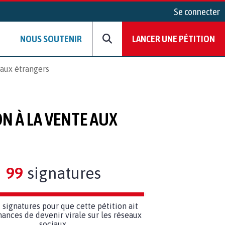
Se connecter
NOUS SOUTENIR
LANCER UNE PÉTITION
 aux étrangers
ON À LA VENTE AUX
99
signatures
1
signatures pour que cette pétition ait
hances de devenir virale sur les réseaux
sociaux.