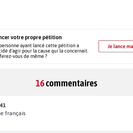
ncer votre propre pétition
personne ayant lancé cette pétition a
Je lance ma
idé d'agir pour la cause qui la concernait.
 ferez-vous de même ?
16
commentaires
:41
de français