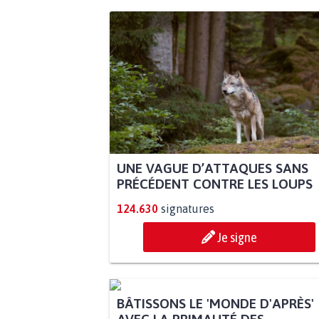
UNE VAGUE D’ATTAQUES SANS
PRÉCÉDENT CONTRE LES LOUPS
124.630
signatures
Je signe
BÂTISSONS LE 'MONDE D'APRÈS'