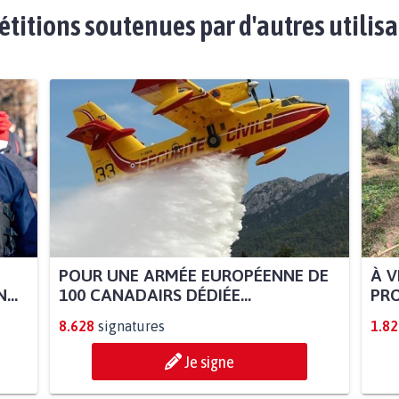
étitions soutenues par d'autres utilis
POUR UNE ARMÉE EUROPÉENNE DE
À V
...
100 CANADAIRS DÉDIÉE...
PRO
8.628
signatures
1.82
Je signe