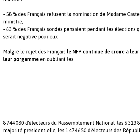
- 58 % des Français refusent la nomination de Madame Caste
ministre,
- 63 % des Français sondés pensaient pendant les élections q
serait négative pour eux
Malgré le rejet des Français
le NFP continue de croire à leur
leur porgamme
en oubliant les
8 744 080 d'électeurs du Rassemblement National, les 6 313 8
majorité présidentielle, les
1 474 650 d'électeurs des Républic