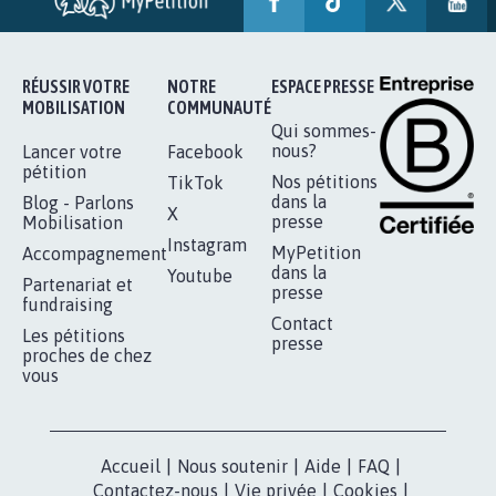
AGRESSION DE MON FILS THÉO :
SOYONS TOUS MOBILISÉS...
16.845
signatures
Je signe