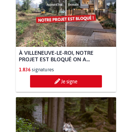
À VILLENEUVE-LE-ROI, NOTRE
PROJET EST BLOQUÉ ON A...
1.836
signatures
Je signe