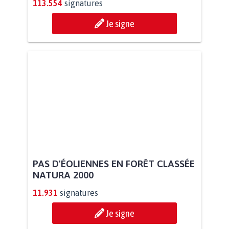
113.554
signatures
Je signe
PAS D'ÉOLIENNES EN FORÊT CLASSÉE
NATURA 2000
11.931
signatures
Je signe