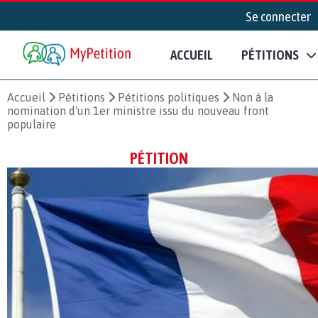
Se connecter
ACCUEIL
PÉTITIONS
Accueil
Pétitions
Pétitions politiques
Non à la
nomination d'un 1er ministre issu du nouveau front
populaire
PÉTITION