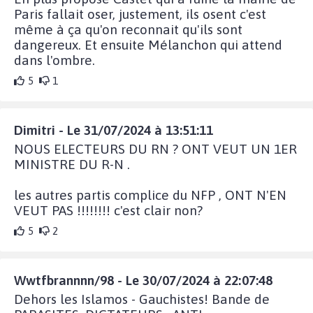
Paris fallait oser, justement, ils osent c'est
même à ça qu'on reconnait qu'ils sont
dangereux. Et ensuite Mélanchon qui attend
dans l'ombre.
5
1
Dimitri - Le 31/07/2024 à 13:51:11
NOUS ELECTEURS DU RN ? ONT VEUT UN 1ER
MINISTRE DU R-N .
les autres partis complice du NFP , ONT N'EN
VEUT PAS !!!!!!!! c'est clair non?
5
2
Wwtfbrannnn/98 - Le 30/07/2024 à 22:07:48
Dehors les Islamos - Gauchistes! Bande de