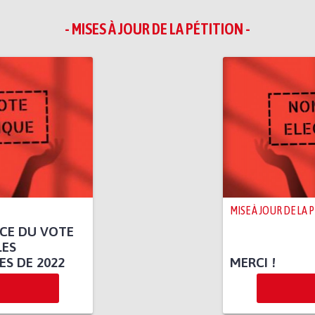
- MISES À JOUR DE LA PÉTITION -
MISE À JOUR DE LA 
ACE DU VOTE
LES
ES DE 2022
MERCI !