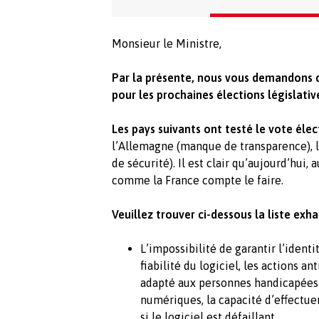
Monsieur le Ministre,
Par la présente, nous vous demandons d
pour les prochaines élections législativ
Les pays suivants ont testé le vote élec
l’Allemagne (manque de transparence), l
de sécurité). Il est clair qu’aujourd’hui
comme la France compte le faire.
Veuillez trouver ci-dessous la liste exha
L’impossibilité de garantir l’identit
fiabilité du logiciel, les actions 
adapté aux personnes handicapées 
numériques, la capacité d’effectu
si le logiciel est défaillant.