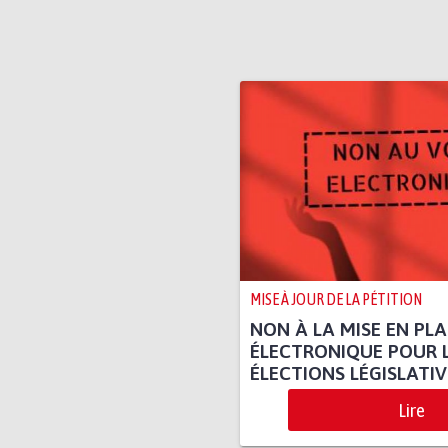
MISE À JOUR DE LA PÉTITION
NON À LA MISE EN PL
ÉLECTRONIQUE POUR 
ÉLECTIONS LÉGISLATIV
Lire