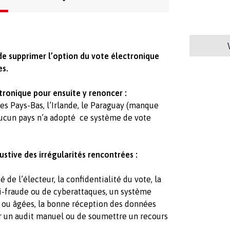
e supprimer l’option du vote électronique
es.
tronique pour ensuite y renoncer :
es Pays-Bas, l’Irlande, le Paraguay (manque
, aucun pays n’a adopté ce système de vote
ustive des irrégularités rencontrées :
é de l’électeur, la confidentialité du vote, la
anti-fraude ou de cyberattaques, un système
ou âgées, la bonne réception des données
er un audit manuel ou de soumettre un recours