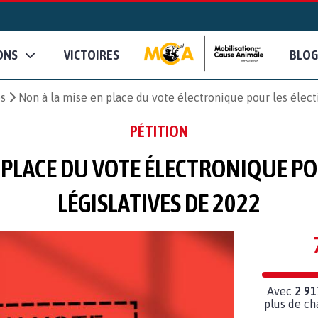
ONS
VICTOIRES
BLOG
es
Non à la mise en place du vote électronique pour les élect
PÉTITION
N PLACE DU VOTE ÉLECTRONIQUE PO
LÉGISLATIVES DE 2022
Avec
2 91
plus de ch