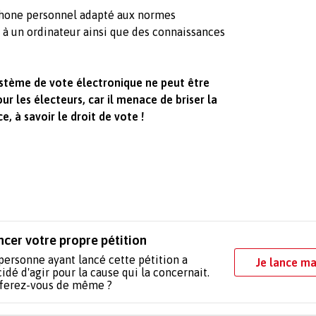
phone personnel adapté aux normes
 à un ordinateur ainsi que des connaissances
système de vote électronique ne peut être
 les électeurs, car il menace de briser la
, à savoir le droit de vote !
ncer votre propre pétition
personne ayant lancé cette pétition a
Je lance ma
idé d'agir pour la cause qui la concernait.
 ferez-vous de même ?