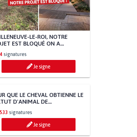
ILLENEUVE-LE-ROI, NOTRE
JET EST BLOQUÉ ON A...
4
signatures
Je signe
R QUE LE CHEVAL OBTIENNE LE
TUT D'ANIMAL DE...
.533
signatures
Je signe