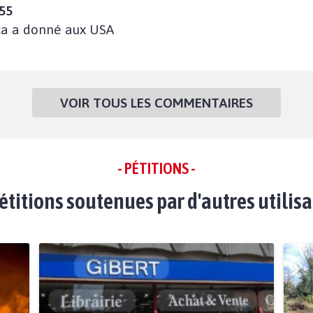
:55
ça a donné aux USA
VOIR TOUS LES COMMENTAIRES
- PÉTITIONS -
étitions soutenues par d'autres utilis