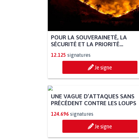
POUR LA SOUVERAINETÉ, LA
SÉCURITÉ ET LA PRIORITÉ...
12.125
signatures
Je signe
UNE VAGUE D’ATTAQUES SANS
PRÉCÉDENT CONTRE LES LOUPS
124.696
signatures
Je signe