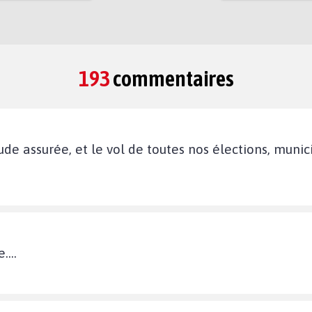
193
commentaires
aude assurée, et le vol de toutes nos élections, muni
...