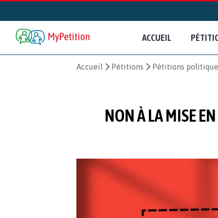
ACCUEIL
PÉTITI
Accueil
Pétitions
Pétitions politiqu
NON À LA MISE E