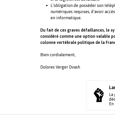
L’obligation de posséder son télé
numériques requises, d’avoir accès
en informatique.
Du fait de ces graves défaillances, le 
considéré comme une option valable pour
colonne vertébrale politique de la France
Bien cordialement,
Dolores Verger Dvash
La
La 
déc
En