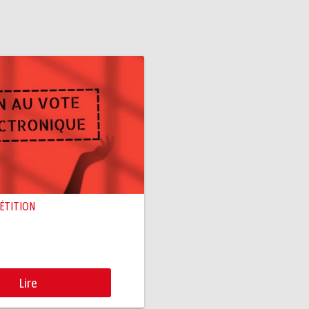
PÉTITION
Lire