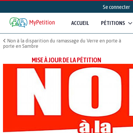
Se connecter
ACCUEIL
PÉTITIONS
Non à la disparition du ramassage du Verre en porte à
porte en Sambre
MISE À JOUR DE LA PÉTITION