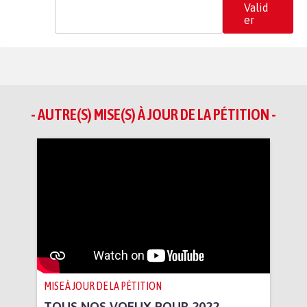
Valid
er
- AUTRE(S) MISE(S) À JOUR DE LA PÉTITION -
MISE À JOUR DE LA PÉTITION
TOUS NOS VOEUX POUR 2022