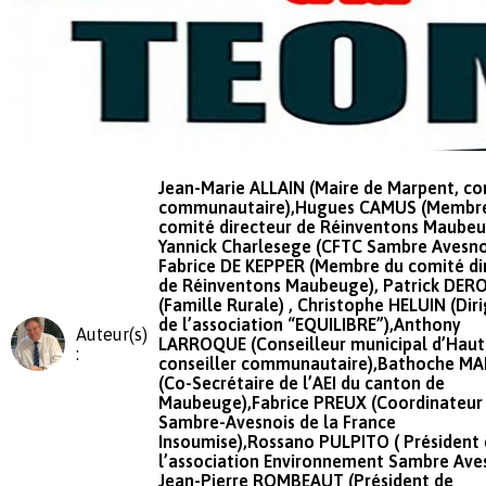
Jean-Marie ALLAIN (Maire de Marpent, con
communautaire),Hugues CAMUS (Membr
comité directeur de Réinventons Maubeu
Yannick Charlesege (CFTC Sambre Avesnoi
Fabrice DE KEPPER (Membre du comité di
de Réinventons Maubeuge), Patrick DER
(Famille Rurale) , Christophe HELUIN (Dir
de l’association “EQUILIBRE”),Anthony
Auteur(s)
LARROQUE (Conseilleur municipal d’Hau
:
conseiller communautaire),Bathoche M
(Co-Secrétaire de l’AEI du canton de
Maubeuge),Fabrice PREUX (Coordinateur
Sambre-Avesnois de la France
Insoumise),Rossano PULPITO ( Président
l’association Environnement Sambre Aves
Jean-Pierre ROMBEAUT (Président de