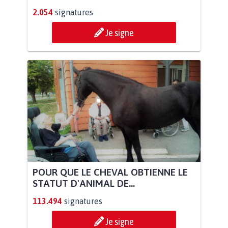
2.054
signatures
Je signe
POUR QUE LE CHEVAL OBTIENNE LE
STATUT D'ANIMAL DE...
113.494
signatures
Je signe