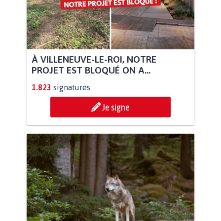
À VILLENEUVE-LE-ROI, NOTRE
PROJET EST BLOQUÉ ON A...
1.823
signatures
Je signe