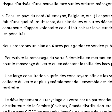
risque d’arrivée d’une nouvelle taxe sur les ordures ménagèr
> Dans les pays du nord (Allemagne, Belgique, etc...) l’apport 
fait d’une qualité insuffisante, des plastiques et autres déch
conteneurs d’apport volontaire ce qui fait baisser la valeur 
les pénalités.
Nous proposons un plan en 4 axes pour garder ce service publ
• Poursuivre le ramassage du verre à domicile en mettant en
pour le ramassage du verre ou en adaptant la taille des bacs
• Une large consultation auprès des concitoyens afin de les se
collecte du verre et plus généralement de l’ensemble des dé
territoire.
• Le développement du recyclage du verre par un partenariat
distributeurs de la Sambre (Cavistes, Grande distribution, etc
en lien avec CITEO(ex ecoemballages) un système de consign