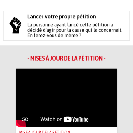
Lancer votre propre pétition
La personne ayant lancé cette pétition a
décidé d'agir pour la cause qui la concernait.
En ferez-vous de même ?
- MISES À JOUR DE LA PÉTITION -
MISE À JOUR DE LA PÉTITION