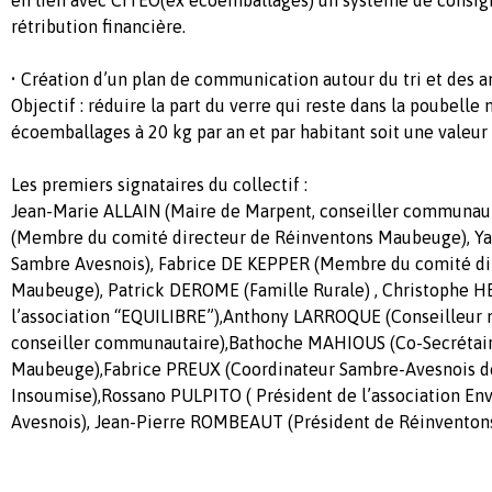
rétribution financière.
• Création d’un plan de communication autour du tri et des a
Objectif : réduire la part du verre qui reste dans la poubelle 
écoemballages à 20 kg par an et par habitant soit une valeur 
Les premiers signataires du collectif :
Jean-Marie ALLAIN (Maire de Marpent, conseiller communa
(Membre du comité directeur de Réinventons Maubeuge), Ya
Sambre Avesnois), Fabrice DE KEPPER (Membre du comité di
Maubeuge), Patrick DEROME (Famille Rurale) , Christophe H
l’association “EQUILIBRE”),Anthony LARROQUE (Conseilleur 
conseiller communautaire),Bathoche MAHIOUS (Co-Secrétaire
Maubeuge),Fabrice PREUX (Coordinateur Sambre-Avesnois de
Insoumise),Rossano PULPITO ( Président de l’association E
Avesnois), Jean-Pierre ROMBEAUT (Président de Réinventon