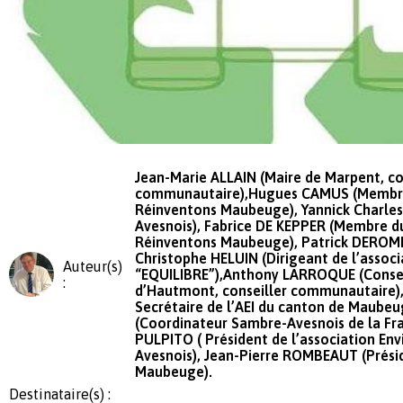
Jean-Marie ALLAIN (Maire de Marpent, co
communautaire),Hugues CAMUS (Membre 
Réinventons Maubeuge), Yannick Charle
Avesnois), Fabrice DE KEPPER (Membre d
Réinventons Maubeuge), Patrick DEROME 
Christophe HELUIN (Dirigeant de l’associ
Auteur(s)
“EQUILIBRE”),Anthony LARROQUE (Consei
:
d’Hautmont, conseiller communautaire
Secrétaire de l’AEI du canton de Maube
(Coordinateur Sambre-Avesnois de la Fr
PULPITO ( Président de l’association E
Avesnois), Jean-Pierre ROMBEAUT (Prési
Maubeuge).
Destinataire(s) :