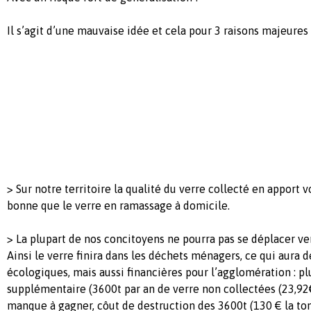
Il s’agit d’une mauvaise idée et cela pour 3 raisons majeures 
> Sur notre territoire la qualité du verre collecté en apport 
bonne que le verre en ramassage à domicile.
> La plupart de nos concitoyens ne pourra pas se déplacer ver
Ainsi le verre finira dans les déchets ménagers, ce qui aura
écologiques, mais aussi financières pour l’agglomération : p
supplémentaire (3600t par an de verre non collectées (23,92€
manque à gagner, côut de destruction des 3600t (130 € la ton