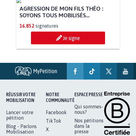
STOP AU PROJET AGRIVOLTAÏQUE
AUTOUR DE LA SOURCE...
11.298
signatures
Je signe
AGRESSION DE MON FILS THÉO :
SOYONS TOUS MOBILISÉS...