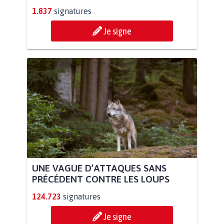
1.837
signatures
Je signe
UNE VAGUE D’ATTAQUES SANS
PRÉCÉDENT CONTRE LES LOUPS
124.723
signatures
Je signe