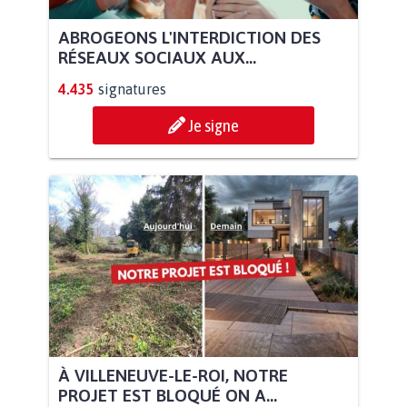
ABROGEONS L'INTERDICTION DES
RÉSEAUX SOCIAUX AUX...
4.435
signatures
Je signe
À VILLENEUVE-LE-ROI, NOTRE
PROJET EST BLOQUÉ ON A...