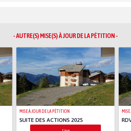
- AUTRE(S) MISE(S) À JOUR DE LA PÉTITION -
MISE À JOUR DE LA PÉTITION
MISE
SUITE DES ACTIONS 2025
RDV
Lire