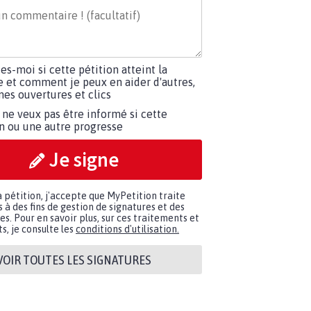
tes-moi si cette pétition atteint la
e et comment je peux en aider d'autres,
es ouvertures et clics
 ne veux pas être informé si cette
on ou une autre progresse
Je signe
a pétition, j'accepte que MyPetition traite
à des fins de gestion de signatures et des
. Pour en savoir plus, sur ces traitements et
s, je consulte les
conditions d'utilisation.
VOIR TOUTES LES SIGNATURES