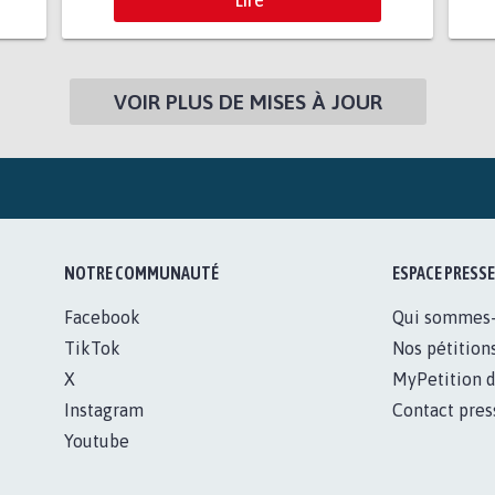
VOIR PLUS DE MISES À JOUR
NOTRE COMMUNAUTÉ
ESPACE PRESSE
Facebook
Qui sommes
TikTok
Nos pétition
X
MyPetition d
Instagram
Contact pres
Youtube