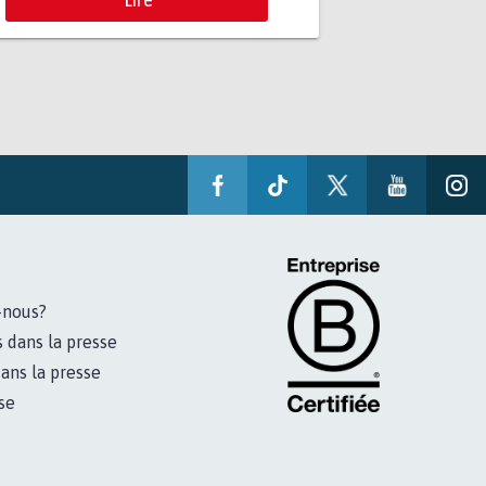
-nous?
s dans la presse
ans la presse
se