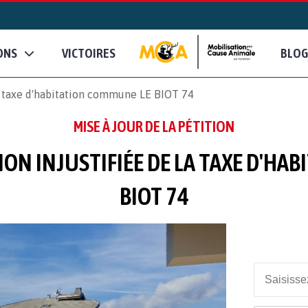
ONS
VICTOIRES
BLOG
a taxe d'habitation commune LE BIOT 74
MISE À JOUR DE LA PÉTITION
ON INJUSTIFIÉE DE LA TAXE D'HA
BIOT 74