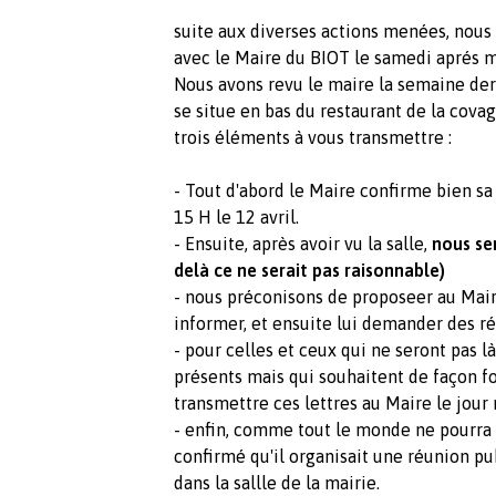
suite aux diverses actions menées, nous
avec le Maire du BIOT le samedi aprés mi
Nous avons revu le maire la semaine dern
se situe en bas du restaurant de la covag
trois éléments à vous transmettre :
- Tout d'abord le Maire confirme bien sa
15 H le 12 avril.
- Ensuite, après avoir vu la salle,
nous se
delà ce ne serait pas raisonnable)
- nous préconisons de proposeer au Maire
informer, et ensuite lui demander des ré
- pour celles et ceux qui ne seront pas là
présents mais qui souhaitent de façon fo
transmettre ces lettres au Maire le jou
- enfin, comme tout le monde ne pourra p
confirmé qu'il organisait une réunion pu
dans la sallle de la mairie.