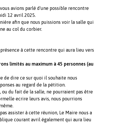
 vous avions parlé d'une possible rencontre
di 12 avril 2025.
ière afin que nous puissions voir la salle qui
ne au col du corbier.
 présence à cette rencontre qui aura lieu vers
rons limités au maximum à 45 personnes (au
 de dire ce sur quoi il souhaite nous
ponses au regard de la pétition.
, ou du fait de la salle, ne pourraient pas être
rmelle ecrire leurs avis, nous pourrions
r même.
as assister à cette réunion, Le Maire nous a
blique courant avril également qui aura lieu