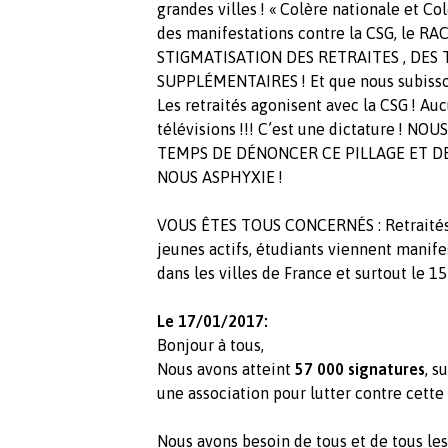
grandes villes ! « Colère nationale et C
des manifestations contre la CSG, le 
STIGMATISATION DES RETRAITES , DES 
SUPPLÉMENTAIRES ! Et que nous subisso
Les retraités agonisent avec la CSG ! Au
télévisions !!! C’est une dictature ! 
TEMPS DE DÉNONCER CE PILLAGE ET D
NOUS ASPHYXIE !
VOUS ÊTES TOUS CONCERNÉS : Retraités, c
jeunes actifs, étudiants viennent mani
dans les villes de France et surtout le 15
Le 17/01/2017:
Bonjour à tous,
Nous avons atteint
57 000 signatures
, s
une association pour lutter contre cette 
Nous avons besoin de tous et de tous les 