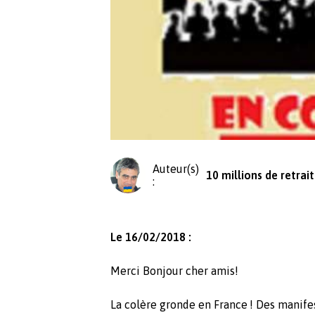
Auteur(s)
10 millions de retrai
:
Le 16/02/2018 :
Merci Bonjour cher amis!
La colère gronde en France ! Des manifes