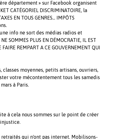
olère département » sur Facebook organisent
RACKET CATÉGORIEL DISCRIMINATOIRE, la
TAXES EN TOUS GENRES... IMPÔTS
ns.
cune info ne sort des médias radios et
NOUS NE SOMMES PLUS EN DÉMOCRATIE, IL EST
E FAIRE REMPART A CE GOUVERNEMENT QUI
lasses moyennes, petits artisans, ouvriers,
fester votre mécontentement tous les samedis
 mars à Paris.
uite à cela nous sommes sur le point de créer
injustice.
retraités qui n'ont pas internet. Mobilisons-