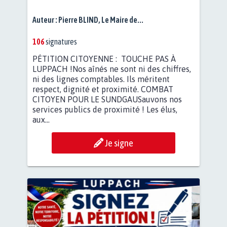
Auteur :
Pierre BLIND, Le Maire de...
106
signatures
PÉTITION CITOYENNE : TOUCHE PAS À
LUPPACH !Nos aînés ne sont ni des chiffres,
ni des lignes comptables. Ils méritent
respect, dignité et proximité. COMBAT
CITOYEN POUR LE SUNDGAUSauvons nos
services publics de proximité ! Les élus,
aux...
Je signe