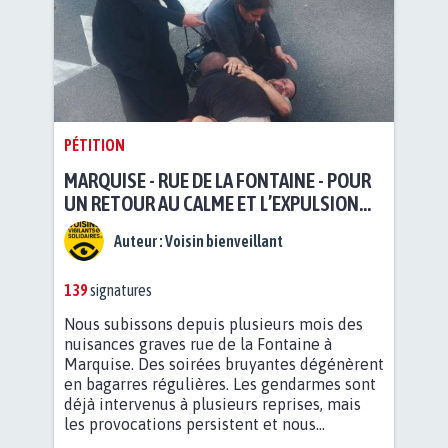
PÉTITION
MARQUISE - RUE DE LA FONTAINE - POUR
UN RETOUR AU CALME ET L’EXPULSION
DES LOCATAIRES DU 6
Auteur :
Voisin bienveillant
139
signatures
Nous subissons depuis plusieurs mois des
nuisances graves rue de la Fontaine à
Marquise. Des soirées bruyantes dégénèrent
en bagarres régulières. Les gendarmes sont
déjà intervenus à plusieurs reprises, mais
les provocations persistent et nous...