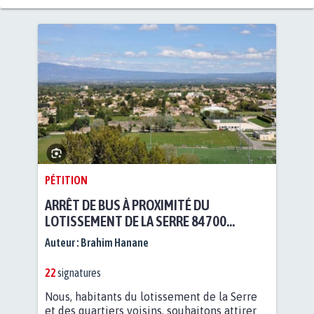
PÉTITION
ARRÊT DE BUS À PROXIMITÉ DU
LOTISSEMENT DE LA SERRE 84700
SORGUES
Auteur :
Brahim Hanane
22
signatures
Nous, habitants du lotissement de la Serre
et des quartiers voisins, souhaitons attirer