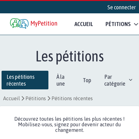
Se connecter
ACCUEIL
PÉTITIONS
Les pétitions
Les pétitions
À la
Par
Top
récentes
une
catégorie
Accueil
Pétitions
Pétitions récentes
Découvrez toutes les pétitions les plus récentes !
Mobilisez-vous, signez pour devenir acteur du
changement.