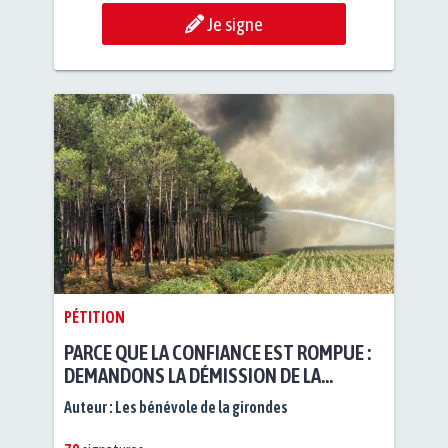
Je signe
PÉTITION
PARCE QUE LA CONFIANCE EST ROMPUE :
DEMANDONS LA DÉMISSION DE LA
PRÉFÈTE DE LA GIRONDE
Auteur :
Les bénévole de la girondes