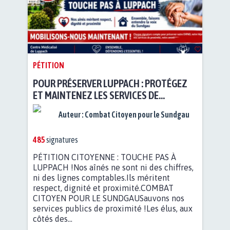
PÉTITION
POUR PRÉSERVER LUPPACH : PROTÉGEZ
ET MAINTENEZ LES SERVICES DE
PROXIMITÉ
Auteur :
Combat Citoyen pour le Sundgau
485
signatures
PÉTITION CITOYENNE : TOUCHE PAS À
LUPPACH !Nos aînés ne sont ni des chiffres,
ni des lignes comptables.Ils méritent
respect, dignité et proximité.COMBAT
CITOYEN POUR LE SUNDGAUSauvons nos
services publics de proximité !Les élus, aux
côtés des...