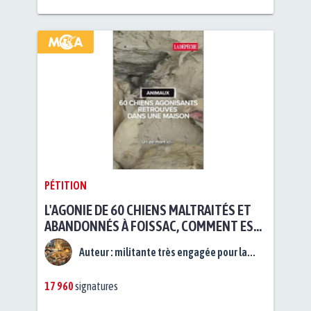
PÉTITION
L'AGONIE DE 60 CHIENS MALTRAITÉS ET
ABANDONNÉS À FOISSAC, COMMENT EST-
CE POSSIBLE ?
Auteur :
militante très engagée pour la...
17 960
signatures