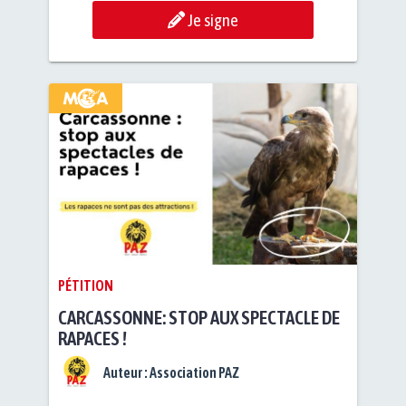
Je signe
PÉTITION
CARCASSONNE: STOP AUX SPECTACLE DE
RAPACES !
Auteur :
Association PAZ