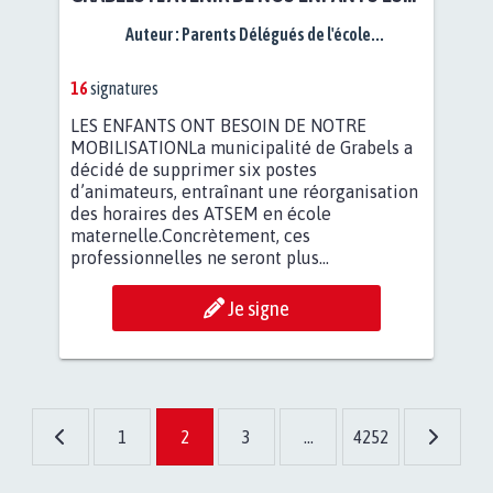
EN JEU
Auteur :
Parents Délégués de l'école...
16
signatures
LES ENFANTS ONT BESOIN DE NOTRE
MOBILISATIONLa municipalité de Grabels a
décidé de supprimer six postes
d’animateurs, entraînant une réorganisation
des horaires des ATSEM en école
maternelle.Concrètement, ces
professionnelles ne seront plus...
Je signe
1
2
3
...
4252