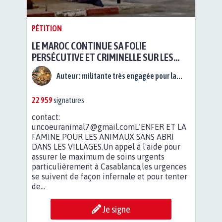
PÉTITION
LE MAROC CONTINUE SA FOLIE
PERSÉCUTIVE ET CRIMINELLE SUR LES
ANIMAUX SANS ABRI
Auteur :
militante très engagée pour la...
22 959
signatures
contact:
uncoeuranimal7@gmail.comL
’ENFER ET LA
FAMINE POUR LES ANIMAUX SANS ABRI
DANS LES VILLAGES.Un appel à l'aide pour
assurer le maximum de soins urgents
particulièrement à Casablanca,les urgences
se suivent de façon infernale et pour tenter
de...
Je signe