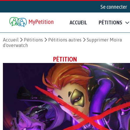
Se connecter
ACCUEIL
PÉTITIONS
Accueil
Pétitions
Pétitions autres
Supprimer Moira
d'overwatch
PÉTITION