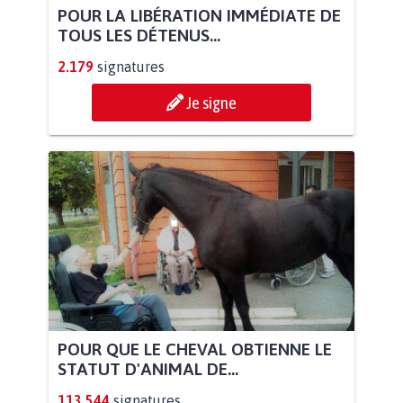
POUR LA LIBÉRATION IMMÉDIATE DE
TOUS LES DÉTENUS...
2.179
signatures
Je signe
POUR QUE LE CHEVAL OBTIENNE LE
STATUT D'ANIMAL DE...
113.544
signatures