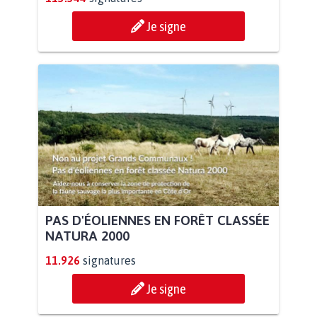
Je signe
PAS D'ÉOLIENNES EN FORÊT CLASSÉE
NATURA 2000
11.926
signatures
Je signe