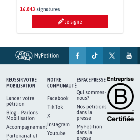
AGRESSION DE MON FILS THÉO :
SOYONS TOUS MOBILISÉS...
16.843
signatures
Je signe
RÉUSSIR VOTRE
NOTRE
ESPACE PRESSE