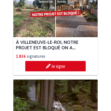
À VILLENEUVE-LE-ROI, NOTRE
PROJET EST BLOQUÉ ON A...
1.836
signatures
Je signe