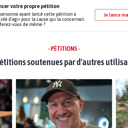
ncer votre propre pétition
personne ayant lancé cette pétition a
Je lance ma
idé d'agir pour la cause qui la concernait.
 ferez-vous de même ?
- PÉTITIONS -
étitions soutenues par d'autres utilis