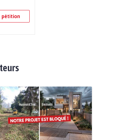
 pétition
ateurs