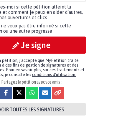
tes-moi si cette pétition atteint la
e et comment je peux en aider d'autres,
es ouvertures et clics
 ne veux pas être informé si cette
on ou une autre progresse
Je signe
a pétition, j'accepte que MyPetition traite
à des fins de gestion de signatures et des
. Pour en savoir plus, sur ces traitements et
s, je consulte les
conditions d'utilisation.
Partagez la pétition avec vos amis :
VOIR TOUTES LES SIGNATURES