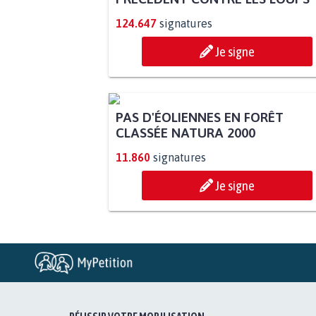
124.647
signatures
Je signe
PAS D'ÉOLIENNES EN FORÊT
CLASSÉE NATURA 2000
11.860
signatures
Je signe