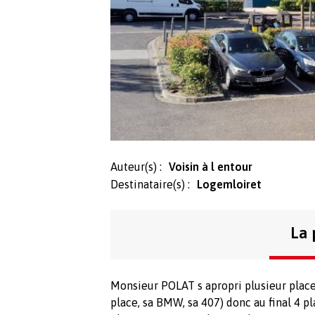
Auteur(s) :
Voisin à l entour
Destinataire(s) :
Logemloiret
La 
Monsieur POLAT s apropri plusieur place
place, sa BMW, sa 407) donc au final 4 pl