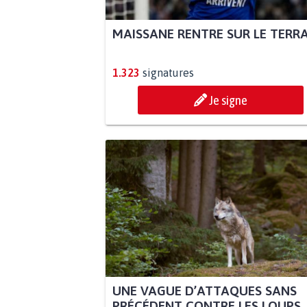
MAISSANE RENTRE SUR LE TERR
1.323
signatures
Je signe
UNE VAGUE D’ATTAQUES SANS
PRÉCÉDENT CONTRE LES LOUPS