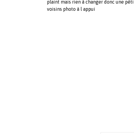
plaint mais rien à changer donc une pétit
voisins photo à l appui