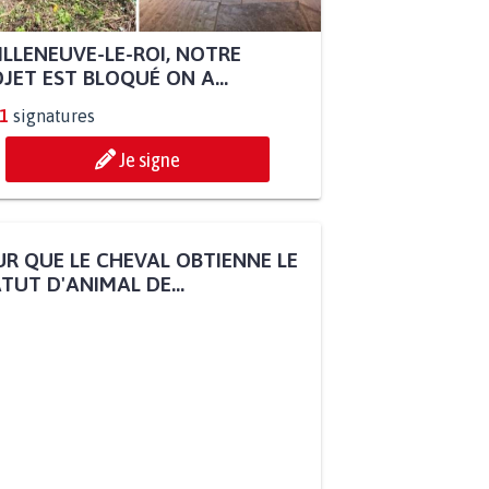
ILLENEUVE-LE-ROI, NOTRE
JET EST BLOQUÉ ON A...
1
signatures
Je signe
R QUE LE CHEVAL OBTIENNE LE
TUT D'ANIMAL DE...