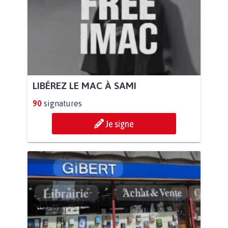
LIBÉREZ LE MAC À SAMI
90
signatures
Je signe