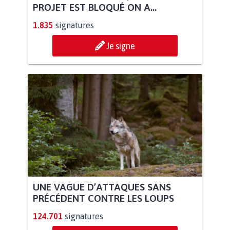
PROJET EST BLOQUÉ ON A...
1.835
signatures
Je signe
UNE VAGUE D’ATTAQUES SANS
PRÉCÉDENT CONTRE LES LOUPS
124.701
signatures