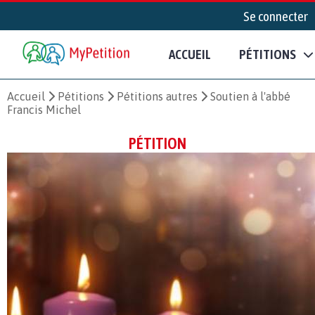
Se connecter
ACCUEIL
PÉTITIONS
Accueil
Pétitions
Pétitions autres
Soutien à l'abbé
Francis Michel
PÉTITION