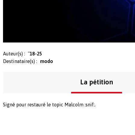
Auteur(s) :
¨18-25
Destinataire(s) :
modo
La pétition
Signé pour restauré le topic Malcolm :snif:.