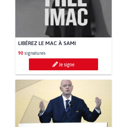
LIBÉREZ LE MAC À SAMI
90
signatures
Je signe