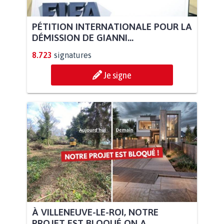
PÉTITION INTERNATIONALE POUR LA
DÉMISSION DE GIANNI...
8.723
signatures
Je signe
À VILLENEUVE-LE-ROI, NOTRE
PROJET EST BLOQUÉ ON A...