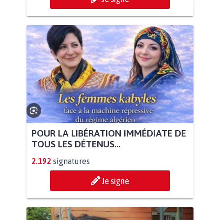
POUR LA LIBÉRATION IMMÉDIATE DE
TOUS LES DÉTENUS...
2.192
signatures
Je signe