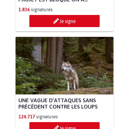
1.836
signatures
Je signe
UNE VAGUE D’ATTAQUES SANS
PRÉCÉDENT CONTRE LES LOUPS
124.717
signatures
Je signe