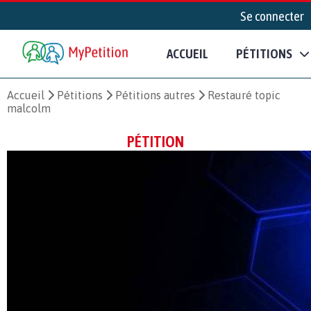
Se connecter
ACCUEIL
PÉTITIONS
Accueil
Pétitions
Pétitions autres
Restauré topic
malcolm
PÉTITION