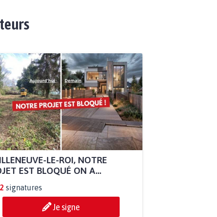
ateurs
ILLENEUVE-LE-ROI, NOTRE
JET EST BLOQUÉ ON A...
2
signatures
Je signe