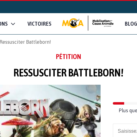
ONS
VICTOIRES
BLOG
Ressusciter Battleborn!
PÉTITION
RESSUSCITER BATTLEBORN!
Plus que