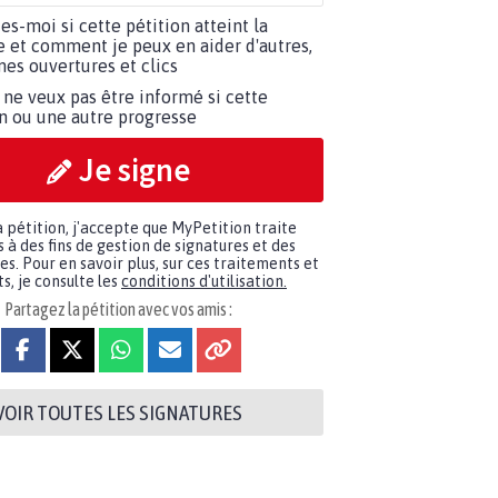
tes-moi si cette pétition atteint la
e et comment je peux en aider d'autres,
es ouvertures et clics
 ne veux pas être informé si cette
on ou une autre progresse
Je signe
a pétition, j'accepte que MyPetition traite
à des fins de gestion de signatures et des
. Pour en savoir plus, sur ces traitements et
s, je consulte les
conditions d'utilisation.
Partagez la pétition avec vos amis :
VOIR TOUTES LES SIGNATURES