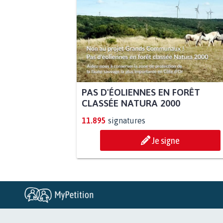
PAS D'ÉOLIENNES EN FORÊT
CLASSÉE NATURA 2000
11.895
signatures
Je signe