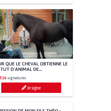
R QUE LE CHEVAL OBTIENNE LE
TUT D'ANIMAL DE...
.516
signatures
Je signe