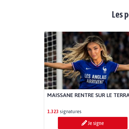
Les p
MAISSANE RENTRE SUR LE TERR
1.323
signatures
Je signe