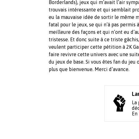
Borderlands), jeux qui m’avait l’air sym
trouvais intéressante et qui semblait pr
eu la mauvaise idée de sortir le même m
fatal pour le jeux, se qui n’à pas permis 
meilleure des façons et qui n’ont eu d’a
tristesse. Et donc suite à ce triste gâchi
veulent participer cette pétition à 2K 
faire revivre cette univers avec une sui
du jeux de base. Si vous êtes fan du jeu
plus que bienvenue. Merci d’avance.
La
La 
déc
En