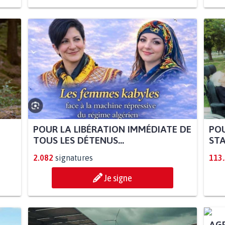
POUR LA LIBÉRATION IMMÉDIATE DE
POU
TOUS LES DÉTENUS...
STA
2.082
signatures
113
Je signe