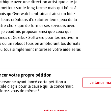
pathique avec une direction artistique que je
ometteur sur le long terme mais qui hélas à
ois qu’Overwatch entraînant ainsi un bide
à leurs créateurs d’exploiter leurs jeux de la
utre choix que de fermer ses serveurs avec
s, je voudrais proposer ainsi que ceux qui
Games et Gearbox Software pour les motiver à
te ou un reboot tous en améliorant les défauts
 ou tous simplement intéressé votre aide seras
ncer votre propre pétition
personne ayant lancé cette pétition a
Je lance ma
idé d'agir pour la cause qui la concernait.
 ferez-vous de même ?