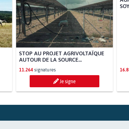
STOP AU PROJET AGRIVOLTAÏQUE
AGR
AUTOUR DE LA SOURCE...
SOY
11.264
signatures
16.
Je signe