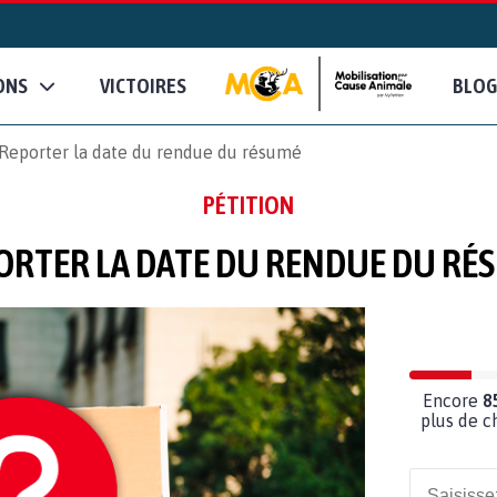
ONS
VICTOIRES
BLOG
Reporter la date du rendue du résumé
PÉTITION
ORTER LA DATE DU RENDUE DU RÉ
Encore
8
plus de c