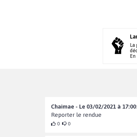
La
La 
déc
En
Chaimae - Le 03/02/2021 à 17:00
Reporter le rendue
0
0