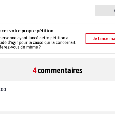
ncer votre propre pétition
personne ayant lancé cette pétition a
Je lance ma
idé d'agir pour la cause qui la concernait.
 ferez-vous de même ?
4
commentaires
:00