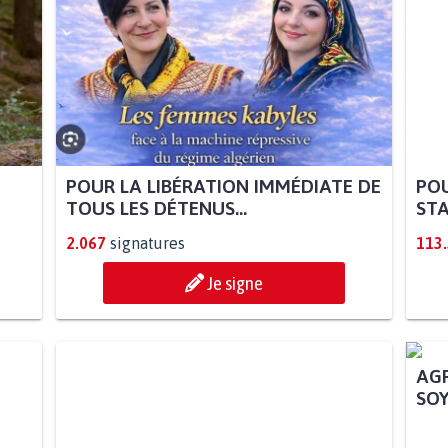
POUR LA LIBÉRATION IMMÉDIATE DE
POU
TOUS LES DÉTENUS...
STA
2.067
signatures
113
Je signe