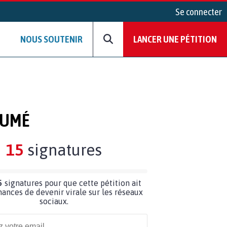
Se connecter
NOUS SOUTENIR
LANCER UNE PÉTITION
SUMÉ
15
signatures
5
signatures pour que cette pétition ait
hances de devenir virale sur les réseaux
sociaux.