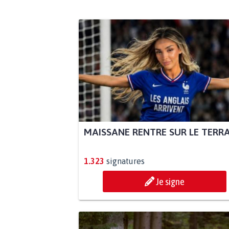
MAISSANE RENTRE SUR LE TERR
1.323
signatures
Je signe