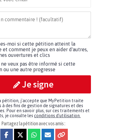
tes-moi si cette pétition atteint la
e et comment je peux en aider d'autres,
es ouvertures et clics
 ne veux pas être informé si cette
on ou une autre progresse
Je signe
a pétition, j'accepte que MyPetition traite
à des fins de gestion de signatures et des
. Pour en savoir plus, sur ces traitements et
s, je consulte les
conditions d'utilisation.
Partagez la pétition avec vos amis :