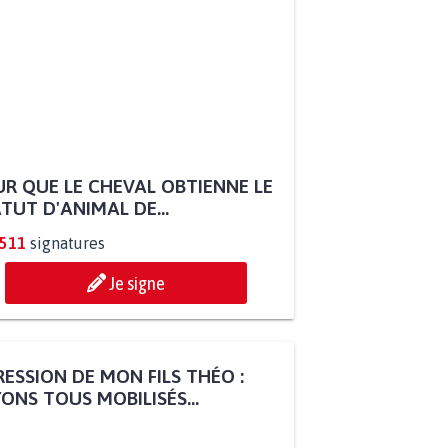
R QUE LE CHEVAL OBTIENNE LE
TUT D'ANIMAL DE...
.511
signatures
Je signe