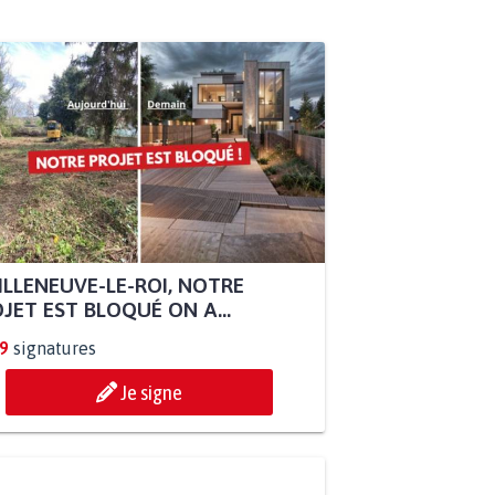
ILLENEUVE-LE-ROI, NOTRE
JET EST BLOQUÉ ON A...
9
signatures
Je signe