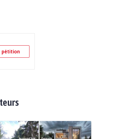
 pétition
ateurs