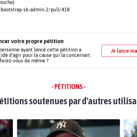
 moche)
rtbootstrap-sb-admin-2/pull/418
ncer votre propre pétition
personne ayant lancé cette pétition a
Je lance ma
idé d'agir pour la cause qui la concernait.
 ferez-vous de même ?
- PÉTITIONS -
étitions soutenues par d'autres utilis