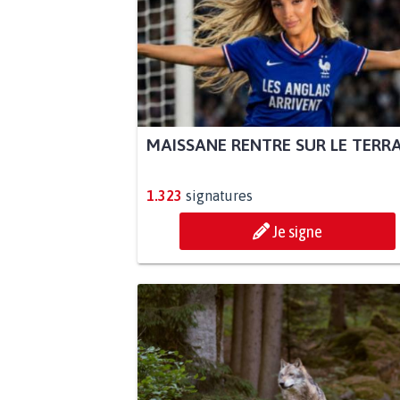
MAISSANE RENTRE SUR LE TERR
1.323
signatures
Je signe