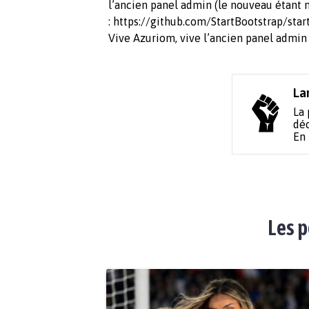
l’ancien panel admin (le nouveau étant
: https://github.com/StartBootstrap/sta
Vive Azuriom, vive l’ancien panel admin
La
La 
déc
En
Les p