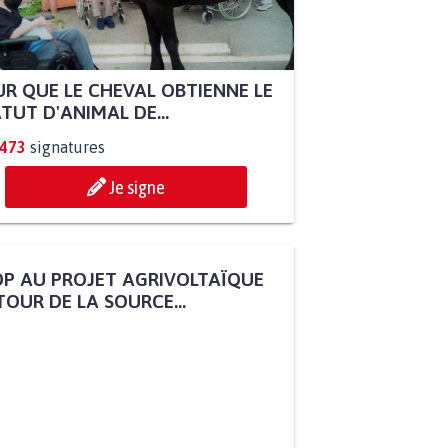
R QUE LE CHEVAL OBTIENNE LE
TUT D'ANIMAL DE...
.473
signatures
Je signe