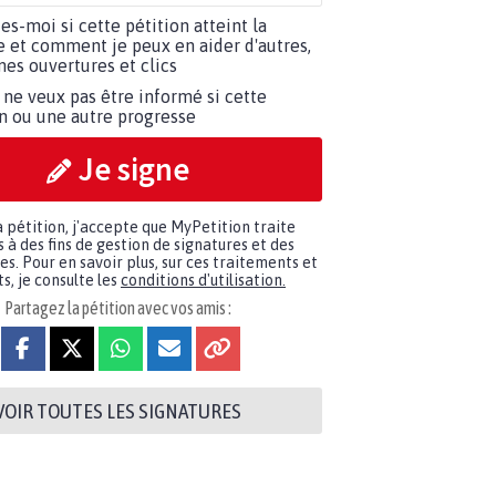
tes-moi si cette pétition atteint la
e et comment je peux en aider d'autres,
es ouvertures et clics
 ne veux pas être informé si cette
on ou une autre progresse
Je signe
a pétition, j'accepte que MyPetition traite
à des fins de gestion de signatures et des
. Pour en savoir plus, sur ces traitements et
s, je consulte les
conditions d'utilisation.
Partagez la pétition avec vos amis :
VOIR TOUTES LES SIGNATURES