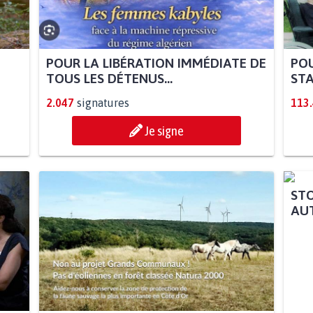
POUR LA LIBÉRATION IMMÉDIATE DE
POU
TOUS LES DÉTENUS...
STA
2.047
signatures
113
Je signe