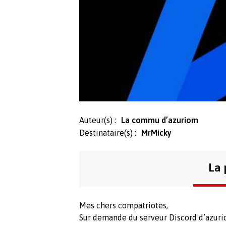
Auteur(s) :
La commu d’azuriom
Destinataire(s) :
MrMicky
La 
Mes chers compatriotes,
Sur demande du serveur Discord d’azurio