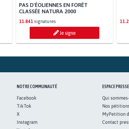
PAS D'ÉOLIENNES EN FORÊT
STO
CLASSÉE NATURA 2000
AUT
11.841
signatures
11.
Je signe
NOTRE COMMUNAUTÉ
ESPACE PRESSE
Facebook
Qui sommes
TikTok
Nos pétition
X
MyPetition d
Instagram
Contact pres