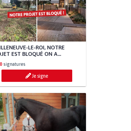
ILLENEUVE-LE-ROI, NOTRE
JET EST BLOQUÉ ON A...
0
signatures
Je signe