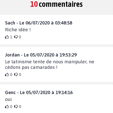
10
commentaires
Sach - Le 06/07/2020 à 03:48:58
Riche idée !
1
0
Jordan - Le 05/07/2020 à 19:53:29
Le latinisme tente de nous manipuler, ne
cédons pas camarades !
0
0
Genc - Le 05/07/2020 à 19:14:16
oui
0
0