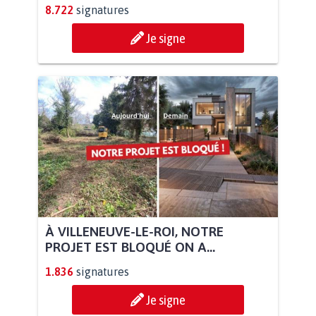
8.722
signatures
Je signe
À VILLENEUVE-LE-ROI, NOTRE
PROJET EST BLOQUÉ ON A...
1.836
signatures
Je signe