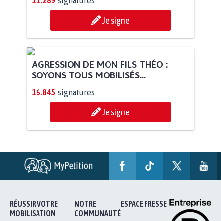
11.289
signatures
Je signe
AGRESSION DE MON FILS THÉO :
SOYONS TOUS MOBILISÉS...
16.845
signatures
Je signe