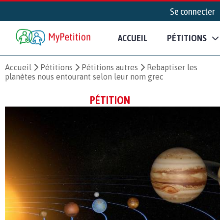
Se connecter
ACCUEIL
PÉTITIONS
Accueil
Pétitions
Pétitions autres
Rebaptiser les
planètes nous entourant selon leur nom grec
PÉTITION