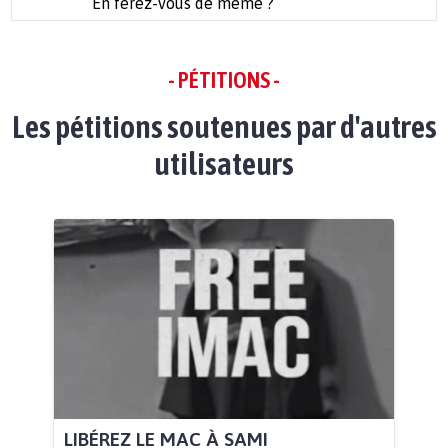
En ferez-vous de même ?
- PÉTITIONS -
Les pétitions soutenues par d'autres
utilisateurs
LIBÉREZ LE MAC À SAMI