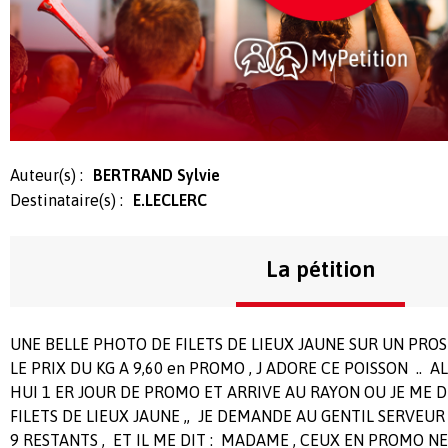
Auteur(s) :
BERTRAND Sylvie
Destinataire(s) :
E.LECLERC
La pétition
UNE BELLE PHOTO DE FILETS DE LIEUX JAUNE SUR UN PRO
LE PRIX DU KG A 9,60 en PROMO , J ADORE CE POISSON .. A
HUI 1 ER JOUR DE PROMO ET ARRIVE AU RAYON OU JE ME D
FILETS DE LIEUX JAUNE ,, JE DEMANDE AU GENTIL SERVEU
9 RESTANTS , ET IL ME DIT : MADAME , CEUX EN PROMO NE 