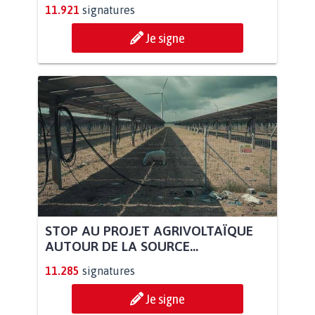
11.921
signatures
Je signe
STOP AU PROJET AGRIVOLTAÏQUE
AUTOUR DE LA SOURCE...
11.285
signatures
Je signe