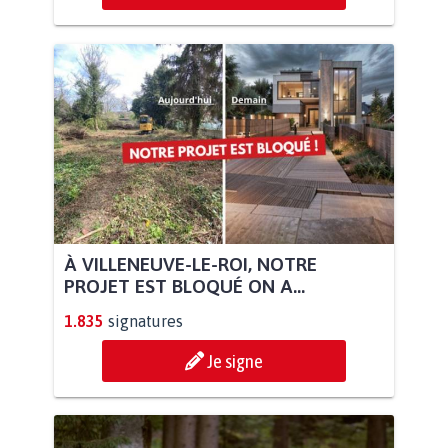
À VILLENEUVE-LE-ROI, NOTRE
PROJET EST BLOQUÉ ON A...
1.835
signatures
Je signe