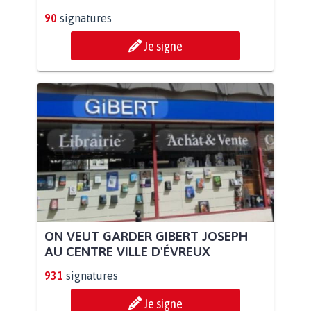
90
signatures
Je signe
ON VEUT GARDER GIBERT JOSEPH
AU CENTRE VILLE D'ÉVREUX
931
signatures
Je signe