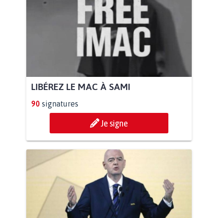
LIBÉREZ LE MAC À SAMI
90
signatures
Je signe