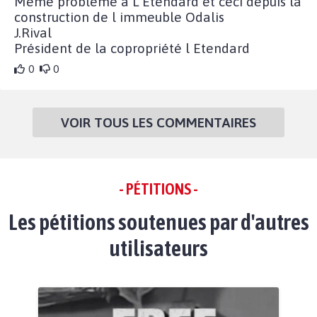
Même problème à L Etendard et ceci depuis la
construction de l immeuble Odalis
J.Rival
Président de la copropriété l Etendard
0
0
VOIR TOUS LES COMMENTAIRES
- PÉTITIONS -
Les pétitions soutenues par d'autres
utilisateurs