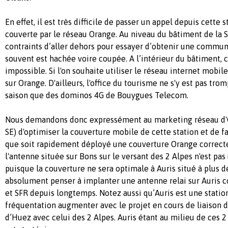
En effet, il est très difficile de passer un appel depuis cette 
couverte par le réseau Orange. Au niveau du bâtiment de la
contraints d’aller dehors pour essayer d’obtenir une communi
souvent est hachée voire coupée. A l’intérieur du bâtiment, 
impossible. Si l'on souhaite utiliser le réseau internet mobile
sur Orange. D'ailleurs, l'office du tourisme ne s'y est pas tro
saison que des dominos 4G de Bouygues Telecom.
Nous demandons donc expressément au marketing réseau d
SE) d'optimiser la couverture mobile de cette station et de f
que soit rapidement déployé une couverture Orange correcte
l'antenne située sur Bons sur le versant des 2 Alpes n'est pa
puisque la couverture ne sera optimale à Auris situé à plus de
absolument penser à implanter une antenne relai sur Auris 
et SFR depuis longtemps. Notez aussi qu’Auris est une station
fréquentation augmenter avec le projet en cours de liaison 
d’Huez avec celui des 2 Alpes. Auris étant au milieu de ces 2