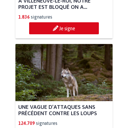
À VILLENEUVE-LE-ROI, NOTRE
PROJET EST BLOQUÉ ON A...
1.836
signatures
Je signe
UNE VAGUE D’ATTAQUES SANS
PRÉCÉDENT CONTRE LES LOUPS
124.709
signatures