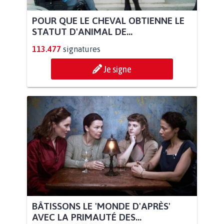
POUR QUE LE CHEVAL OBTIENNE LE
STATUT D'ANIMAL DE...
113.477
signatures
Je signe
BÂTISSONS LE 'MONDE D'APRÈS'
AVEC LA PRIMAUTÉ DES...