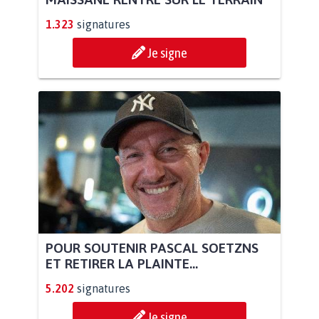
1.323
signatures
Je signe
POUR SOUTENIR PASCAL SOETZNS
ET RETIRER LA PLAINTE...
5.202
signatures
Je signe