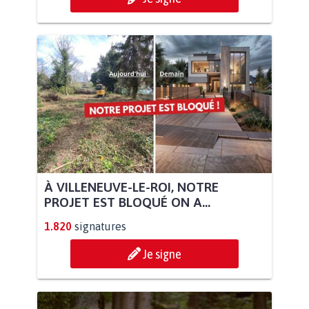
À VILLENEUVE-LE-ROI, NOTRE
PROJET EST BLOQUÉ ON A...
1.820
signatures
Je signe