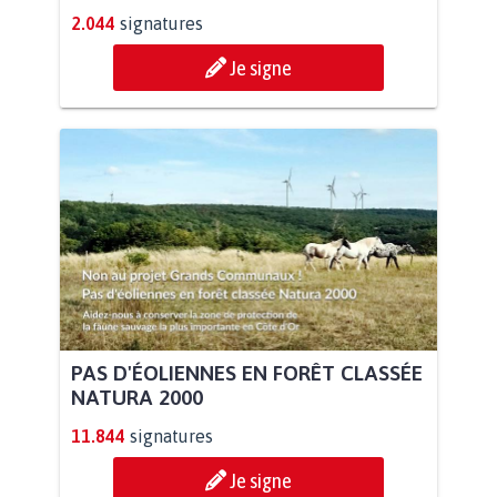
2.044
signatures
Je signe
PAS D'ÉOLIENNES EN FORÊT CLASSÉE
NATURA 2000
11.844
signatures
Je signe