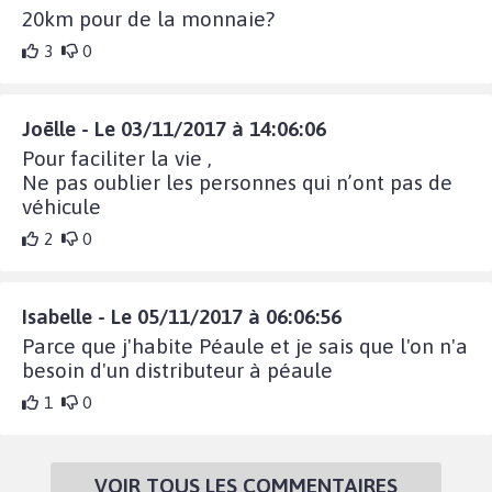
20km pour de la monnaie?
3
0
Joēlle - Le 03/11/2017 à 14:06:06
Pour faciliter la vie ,
Ne pas oublier les personnes qui n’ont pas de
véhicule
2
0
Isabelle - Le 05/11/2017 à 06:06:56
Parce que j'habite Péaule et je sais que l'on n'a
besoin d'un distributeur à péaule
1
0
VOIR TOUS LES COMMENTAIRES