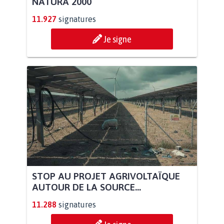
NATURA 2000
11.927
signatures
Je signe
STOP AU PROJET AGRIVOLTAÏQUE
AUTOUR DE LA SOURCE...
11.288
signatures