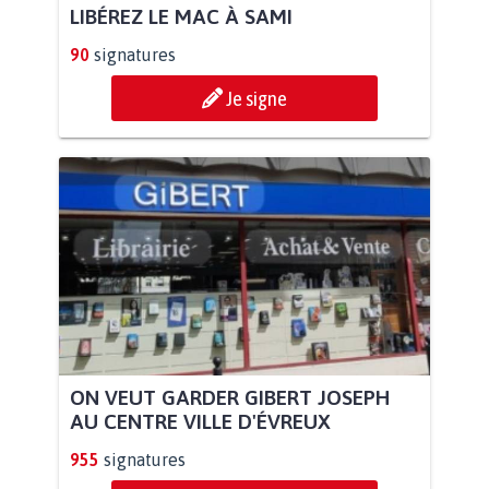
LIBÉREZ LE MAC À SAMI
90
signatures
Je signe
ON VEUT GARDER GIBERT JOSEPH
AU CENTRE VILLE D'ÉVREUX
955
signatures