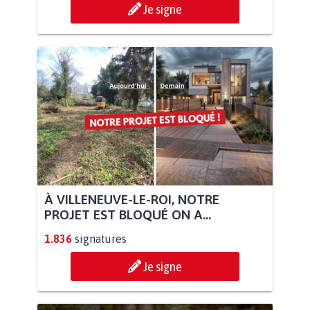
Je signe
À VILLENEUVE-LE-ROI, NOTRE
PROJET EST BLOQUÉ ON A...
1.836
signatures
Je signe