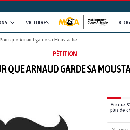
ONS
VICTOIRES
BLOG
Pour que Arnaud garde sa Moustache
PÉTITION
R QUE ARNAUD GARDE SA MOUST
Encore
8
plus de c