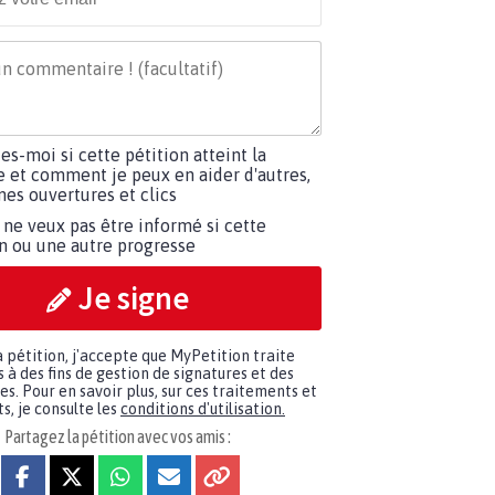
tes-moi si cette pétition atteint la
e et comment je peux en aider d'autres,
es ouvertures et clics
 ne veux pas être informé si cette
on ou une autre progresse
Je signe
a pétition, j'accepte que MyPetition traite
à des fins de gestion de signatures et des
. Pour en savoir plus, sur ces traitements et
s, je consulte les
conditions d'utilisation.
Partagez la pétition avec vos amis :