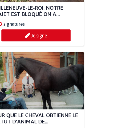
ILLENEUVE-LE-ROI, NOTRE
JET EST BLOQUÉ ON A...
3
signatures
Je signe
R QUE LE CHEVAL OBTIENNE LE
TUT D'ANIMAL DE...