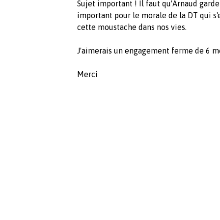
Sujet important ! Il faut qu'Arnaud garde
important pour le morale de la DT qui s'
cette moustache dans nos vies.
J'aimerais un engagement ferme de 6 mo
Merci