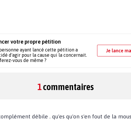
ncer votre propre pétition
personne ayant lancé cette pétition a
Je lance ma
idé d'agir pour la cause qui la concernait.
 ferez-vous de même ?
1
commentaires
 complément débile . qu'es qu'on s'en fout de la mou