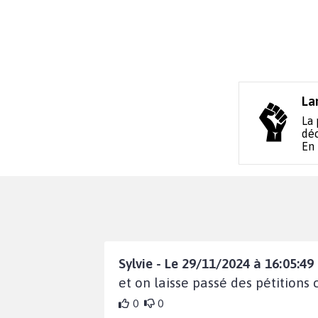
La
La 
déc
En
Sylvie - Le 29/11/2024 à 16:05:49
et on laisse passé des pétitions
0
0