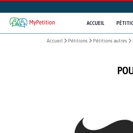
ACCUEIL
PÉTITI
Accueil
Pétitions
Pétitions autres
POU