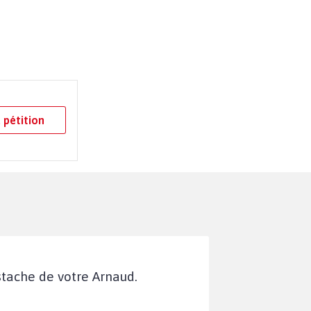
 pétition
stache de votre Arnaud.