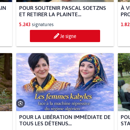
AIN
POUR SOUTENIR PASCAL SOETZNS
À V
ET RETIRER LA PLAINTE...
PRO
5.243
signatures
1.82
Je signe
POUR LA LIBÉRATION IMMÉDIATE DE
POU
TOUS LES DÉTENUS...
STA