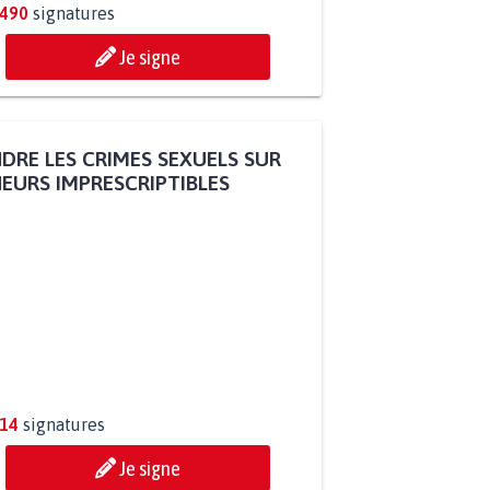
.490
signatures
Je signe
DRE LES CRIMES SEXUELS SUR
EURS IMPRESCRIPTIBLES
314
signatures
Je signe