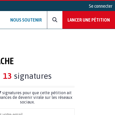
Se connecter
NOUS SOUTENIR
LANCER UNE PÉTITION
ACHE
13
signatures
7
signatures pour que cette pétition ait
hances de devenir virale sur les réseaux
sociaux.