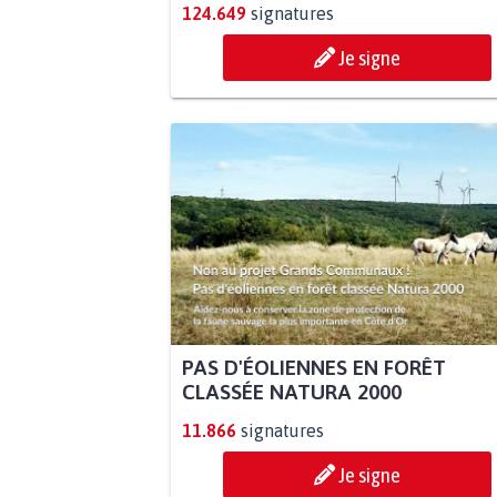
124.649
signatures
Je signe
PAS D'ÉOLIENNES EN FORÊT
CLASSÉE NATURA 2000
11.866
signatures
Je signe