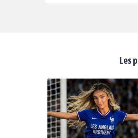
Les p