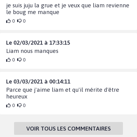
je suis juju la grue et je veux que liam revienne
le boug me manque
0
0
Le 02/03/2021 à 17:33:15
Liam nous manques
0
0
Le 03/03/2021 à 00:14:11
Parce que j'aime liam et qu'il mérite d'être
heureux
0
0
VOIR TOUS LES COMMENTAIRES