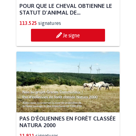
POUR QUE LE CHEVAL OBTIENNE LE
STATUT D'ANIMAL DE...
113.525
signatures
Je signe
PAS D'ÉOLIENNES EN FORÊT CLASSÉE
NATURA 2000
11.911
signatures