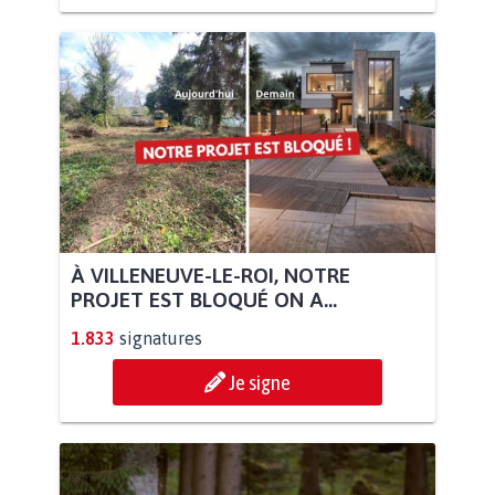
À VILLENEUVE-LE-ROI, NOTRE
PROJET EST BLOQUÉ ON A...
1.833
signatures
Je signe