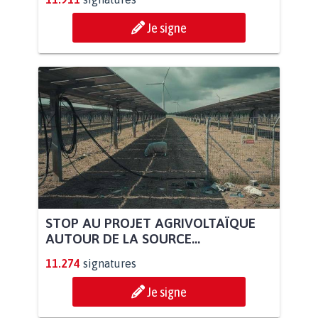
Je signe
STOP AU PROJET AGRIVOLTAÏQUE
AUTOUR DE LA SOURCE...
11.274
signatures
Je signe