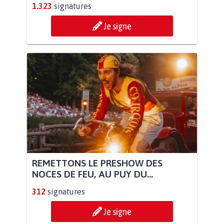
1.323
signatures
Je signe
REMETTONS LE PRESHOW DES
NOCES DE FEU, AU PUY DU...
312
signatures
Je signe