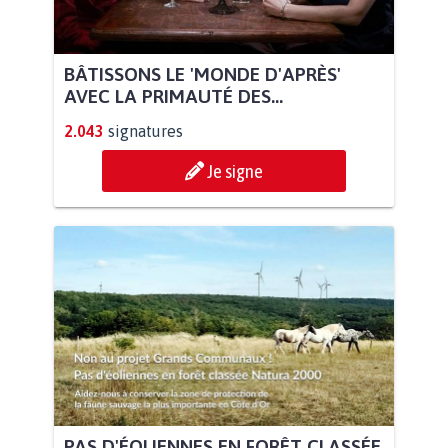
BÂTISSONS LE 'MONDE D'APRÈS'
AVEC LA PRIMAUTÉ DES...
2.043
signatures
Je signe
PAS D'ÉOLIENNES EN FORÊT CLASSÉE