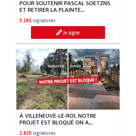
POUR SOUTENIR PASCAL SOETZNS
ET RETIRER LA PLAINTE...
5.181
signatures
Je signe
À VILLENEUVE-LE-ROI, NOTRE
PROJET EST BLOQUÉ ON A...
1.820
signatures