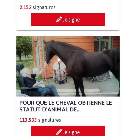
2.152
signatures
Je signe
POUR QUE LE CHEVAL OBTIENNE LE
STATUT D'ANIMAL DE...
113.533
signatures
Je signe