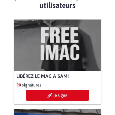
utilisateurs
LIBÉREZ LE MAC À SAMI
90
signatures
Je signe