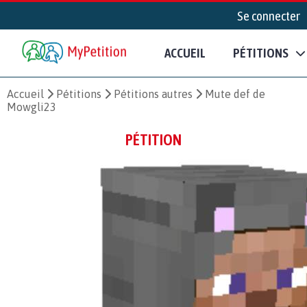
Se connecter
ACCUEIL
PÉTITIONS
Accueil
Pétitions
Pétitions autres
Mute def de
Mowgli23
PÉTITION