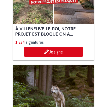
À VILLENEUVE-LE-ROI, NOTRE
PROJET EST BLOQUÉ ON A...
1.834
signatures
Je signe