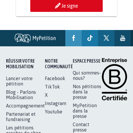
AGRESSION DE MON FILS THÉO :
SOYONS TOUS MOBILISÉS...
16.831
signatures
Je signe
RÉUSSIR VOTRE
NOTRE
ESPACE PRESSE
MOBILISATION
COMMUNAUTÉ
Qui sommes-