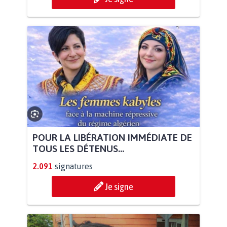
POUR LA LIBÉRATION IMMÉDIATE DE
TOUS LES DÉTENUS...
2.091
signatures
Je signe