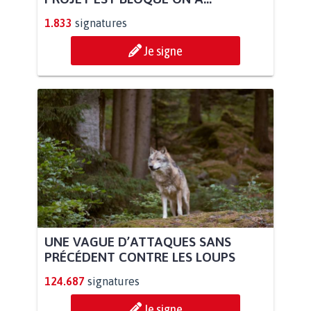
1.833
signatures
Je signe
UNE VAGUE D’ATTAQUES SANS
PRÉCÉDENT CONTRE LES LOUPS
124.687
signatures
Je signe