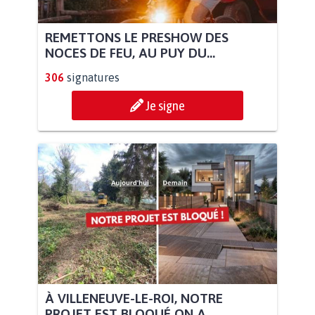
REMETTONS LE PRESHOW DES
NOCES DE FEU, AU PUY DU...
306
signatures
Je signe
À VILLENEUVE-LE-ROI, NOTRE
PROJET EST BLOQUÉ ON A...