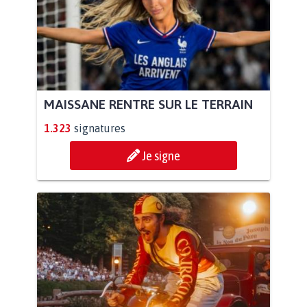
MAISSANE RENTRE SUR LE TERRAIN
1.323
signatures
Je signe