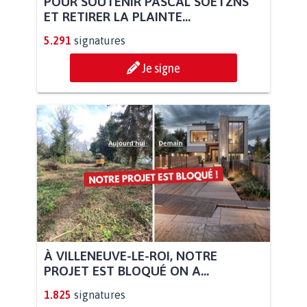
POUR SOUTENIR PASCAL SOETZNS
ET RETIRER LA PLAINTE...
5.291
signatures
Je signe
À VILLENEUVE-LE-ROI, NOTRE
PROJET EST BLOQUÉ ON A...
1.825
signatures