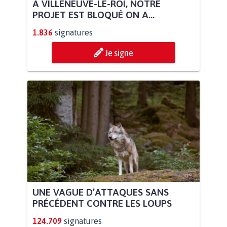
À VILLENEUVE-LE-ROI, NOTRE
PROJET EST BLOQUÉ ON A...
1.836
signatures
Je signe
UNE VAGUE D’ATTAQUES SANS
PRÉCÉDENT CONTRE LES LOUPS
124.709
signatures