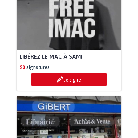
LIBÉREZ LE MAC À SAMI
90
signatures
Je signe