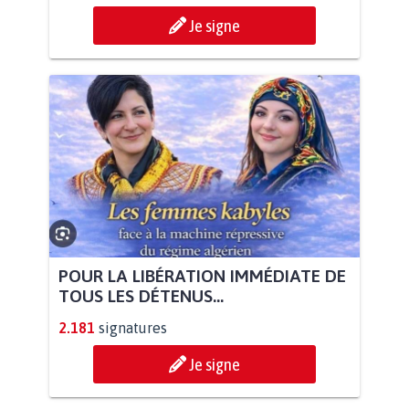
Je signe
POUR LA LIBÉRATION IMMÉDIATE DE
TOUS LES DÉTENUS...
2.181
signatures
Je signe