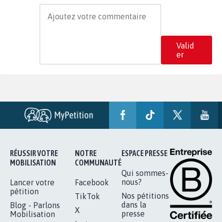
Valid
er
RÉUSSIR VOTRE
NOTRE
ESPACE PRESSE
MOBILISATION
COMMUNAUTÉ
Qui sommes-
nous?
Lancer votre
Facebook
pétition
Nos pétitions
TikTok
dans la
Blog - Parlons
X
presse
Mobilisation