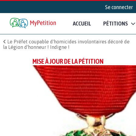
Se connecter
ACCUEIL
PÉTITIONS
Le Préfet coupable d'homicides involontaires décoré de
la Légion d'honneur ! Indigne !
MISE À JOUR DE LA PÉTITION