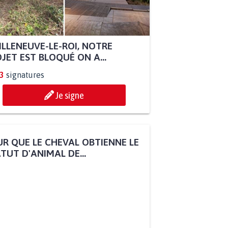
ILLENEUVE-LE-ROI, NOTRE
JET EST BLOQUÉ ON A...
3
signatures
Je signe
R QUE LE CHEVAL OBTIENNE LE
TUT D'ANIMAL DE...