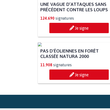
UNE VAGUE D’ATTAQUES SANS
PRÉCÉDENT CONTRE LES LOUPS
124.690
signatures
Je signe
PAS D'ÉOLIENNES EN FORÊT
CLASSÉE NATURA 2000
11.908
signatures
Je signe