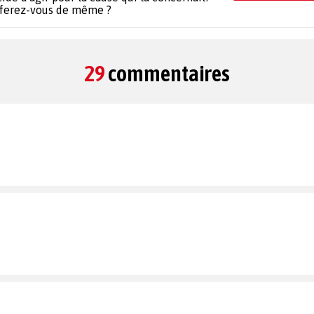
 ferez-vous de même ?
29
commentaires