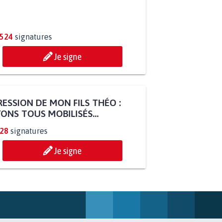
.524
signatures
Je signe
ESSION DE MON FILS THÉO :
ONS TOUS MOBILISÉS...
828
signatures
Je signe