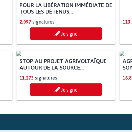
POUR LA LIBÉRATION IMMÉDIATE DE
TOUS LES DÉTENUS...
2.097
signatures
113
Je signe
STOP AU PROJET AGRIVOLTAÏQUE
AGR
AUTOUR DE LA SOURCE...
SOY
11.273
signatures
16.
Je signe