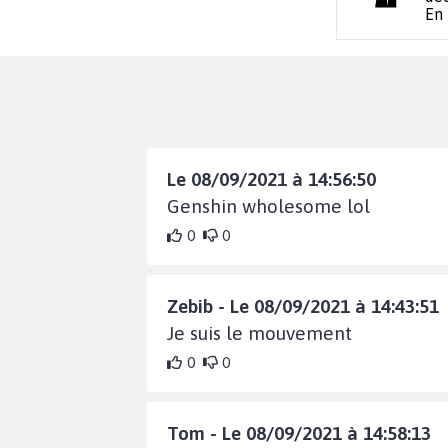
En
Le 08/09/2021 à 14:56:50
Genshin wholesome lol
0
0
Zebib - Le 08/09/2021 à 14:43:51
Je suis le mouvement
0
0
Tom - Le 08/09/2021 à 14:58:13