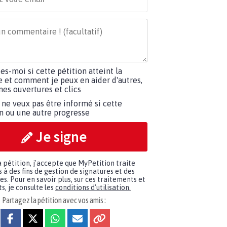
tes-moi si cette pétition atteint la
e et comment je peux en aider d'autres,
es ouvertures et clics
 ne veux pas être informé si cette
on ou une autre progresse
Je signe
a pétition, j'accepte que MyPetition traite
à des fins de gestion de signatures et des
. Pour en savoir plus, sur ces traitements et
s, je consulte les
conditions d'utilisation.
Partagez la pétition avec vos amis :