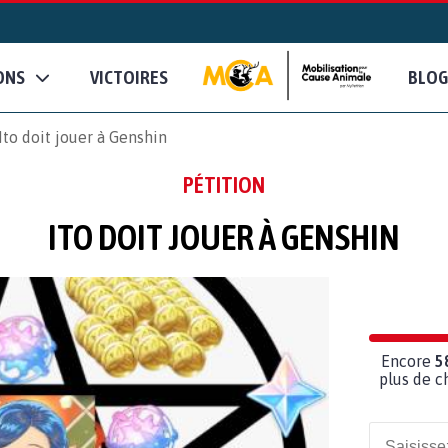
ONS
VICTOIRES
BLOG
Ito doit jouer à Genshin
PÉTITION
ITO DOIT JOUER À GENSHIN
Encore
5
plus de c