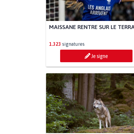
MAISSANE RENTRE SUR LE TERR
1.323
signatures
Je signe