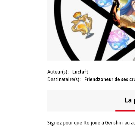
Auteur(s) :
Luclaft
Destinataire(s) :
Friendzoneur de ses cr
La 
Signez pour que Ito joue à Genshin, au au