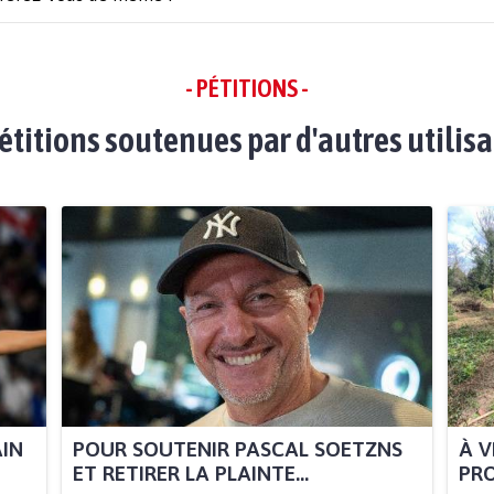
- PÉTITIONS -
étitions soutenues par d'autres utilis
AIN
POUR SOUTENIR PASCAL SOETZNS
À V
ET RETIRER LA PLAINTE...
PRO