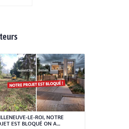
ateurs
ILLENEUVE-LE-ROI, NOTRE
JET EST BLOQUÉ ON A...