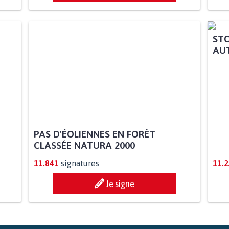
PAS D'ÉOLIENNES EN FORÊT
STO
CLASSÉE NATURA 2000
AUT
11.841
signatures
11.
Je signe