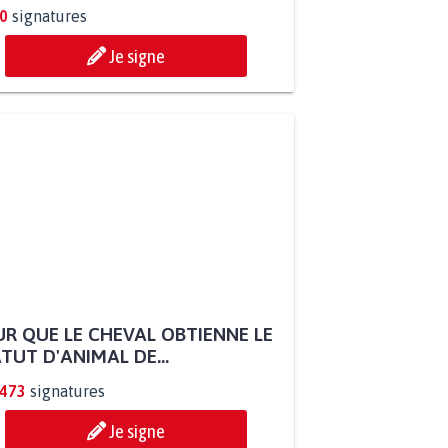
0
signatures
Je signe
R QUE LE CHEVAL OBTIENNE LE
TUT D'ANIMAL DE...
.473
signatures
Je signe