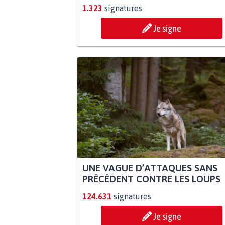
1.323
signatures
Je signe
UNE VAGUE D’ATTAQUES SANS
PRÉCÉDENT CONTRE LES LOUPS
124.631
signatures
Je signe