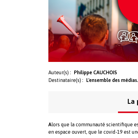
Auteur(s) :
Philippe CAUCHOIS
Destinataire(s) :
L'ensemble des médias
La 
A
lors que la communauté scientifique es
en espace ouvert, que le covid-19 est une