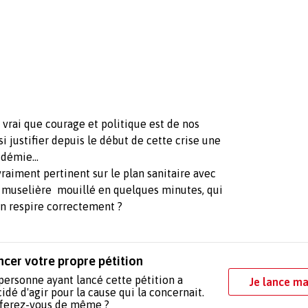
t vrai que courage et politique est de nos
i justifier depuis le début de cette crise une
démie...
vraiment pertinent sur le plan sanitaire avec
e muselière mouillé en quelques minutes, qui
on respire correctement ?
ncer votre propre pétition
personne ayant lancé cette pétition a
Je lance ma
idé d'agir pour la cause qui la concernait.
 ferez-vous de même ?