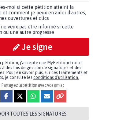
tes-moi si cette pétition atteint la
e et comment je peux en aider d'autres,
es ouvertures et clics
 ne veux pas être informé si cette
on ou une autre progresse
Je signe
a pétition, j'accepte que MyPetition traite
à des fins de gestion de signatures et des
. Pour en savoir plus, sur ces traitements et
s, je consulte les
conditions d'utilisation.
Partagez la pétition avec vos amis :
VOIR TOUTES LES SIGNATURES