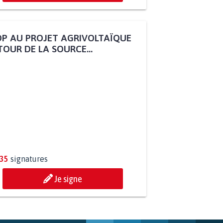
P AU PROJET AGRIVOLTAÏQUE
OUR DE LA SOURCE...
235
signatures
Je signe