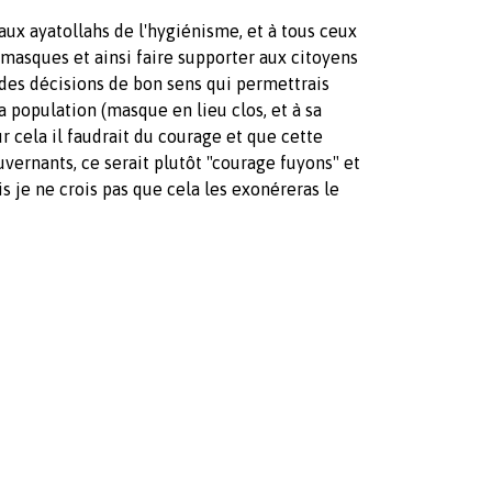
aux ayatollahs de l'hygiénisme, et à tous ceux
 masques et ainsi faire supporter aux citoyens
es décisions de bon sens qui permettrais
a population (masque en lieu clos, et à sa
r cela il faudrait du courage et que cette
uvernants, ce serait plutôt "courage fuyons" et
s je ne crois pas que cela les exonéreras le