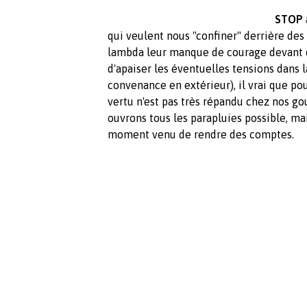
STOP
qui veulent nous "confiner" derrière des
lambda leur manque de courage devant d
d'apaiser les éventuelles tensions dans l
convenance en extérieur), il vrai que pou
vertu n'est pas très répandu chez nos go
ouvrons tous les parapluies possible, mai
moment venu de rendre des comptes.