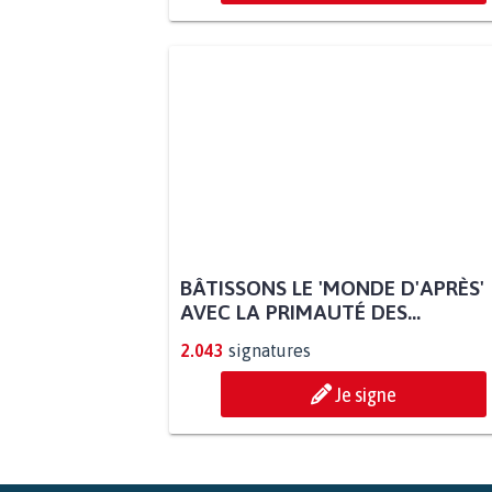
BÂTISSONS LE 'MONDE D'APRÈS'
AVEC LA PRIMAUTÉ DES...
2.043
signatures
Je signe