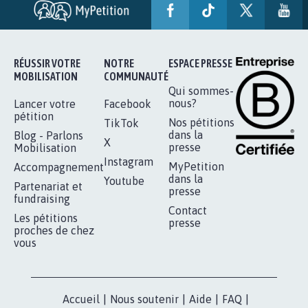
SOYONS TOUS MOBILISÉS...
16.844
signatures
Je signe
RÉUSSIR VOTRE
NOTRE
ESPACE PRESSE
MOBILISATION
COMMUNAUTÉ
Qui sommes-
nous?
Lancer votre
Facebook
pétition
Nos pétitions
TikTok
dans la
Blog - Parlons
X
presse
Mobilisation
Instagram
MyPetition
Accompagnement
dans la