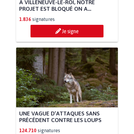
À VILLENEUVE-LE-ROI, NOTRE
PROJET EST BLOQUÉ ON A...
1.836
signatures
Je signe
UNE VAGUE D’ATTAQUES SANS
PRÉCÉDENT CONTRE LES LOUPS
124.710
signatures