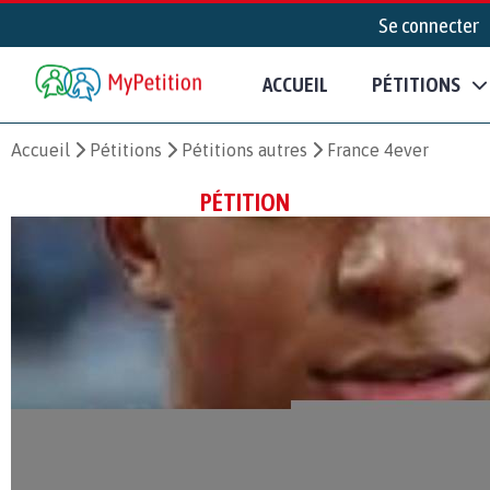
Se connecter
ACCUEIL
PÉTITIONS
Accueil
Pétitions
Pétitions autres
France 4ever
PÉTITION