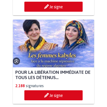
Je signe
POUR LA LIBÉRATION IMMÉDIATE DE
TOUS LES DÉTENUS...
2.188
signatures
Je signe