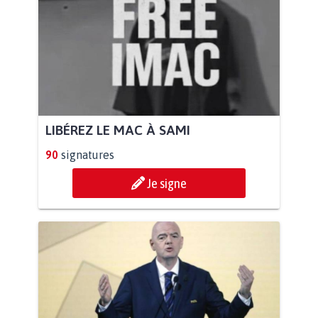
LIBÉREZ LE MAC À SAMI
90
signatures
Je signe