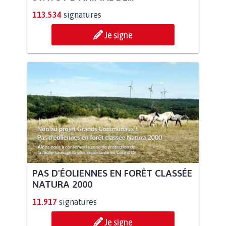
113.534
signatures
Je signe
PAS D'ÉOLIENNES EN FORÊT CLASSÉE
NATURA 2000
11.917
signatures
Je signe