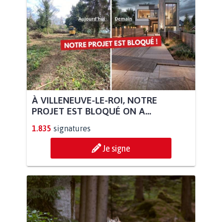
À VILLENEUVE-LE-ROI, NOTRE
PROJET EST BLOQUÉ ON A...
1.835
signatures
Je signe