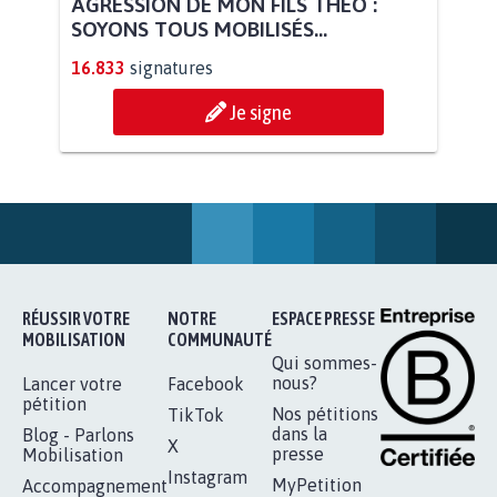
AGRESSION DE MON FILS THÉO :
SOYONS TOUS MOBILISÉS...
16.833
signatures
Je signe