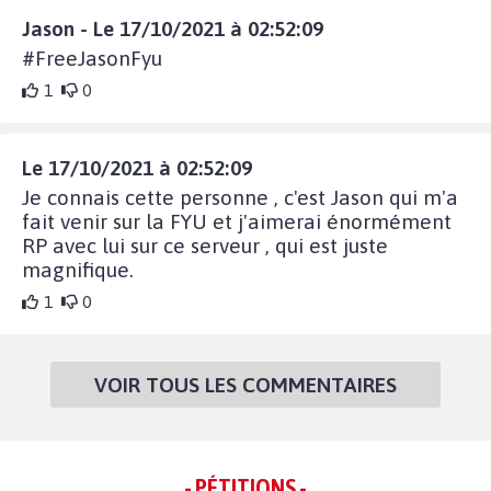
Jason - Le 17/10/2021 à 02:52:09
#FreeJasonFyu
1
0
Le 17/10/2021 à 02:52:09
Je connais cette personne , c'est Jason qui m'a
fait venir sur la FYU et j'aimerai énormément
RP avec lui sur ce serveur , qui est juste
magnifique.
1
0
VOIR TOUS LES COMMENTAIRES
- PÉTITIONS -