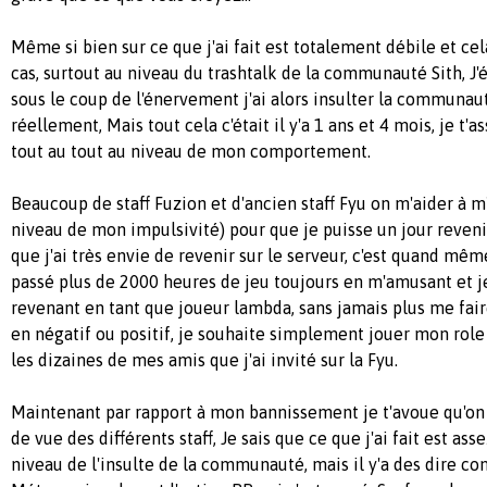
Même si bien sur ce que j'ai fait est totalement débile et ce
cas, surtout au niveau du trashtalk de la communauté Sith, J
sous le coup de l'énervement j'ai alors insulter la communau
réellement, Mais tout cela c'était il y'a 1 ans et 4 mois, je t'
tout au tout au niveau de mon comportement.
Beaucoup de staff Fuzion et d'ancien staff Fyu on m'aider à m
niveau de mon impulsivité) pour que je puisse un jour revenir
que j'ai très envie de revenir sur le serveur, c'est quand même
passé plus de 2000 heures de jeu toujours en m'amusant et j
revenant en tant que joueur lambda, sans jamais plus me fai
en négatif ou positif, je souhaite simplement jouer mon role
les dizaines de mes amis que j'ai invité sur la Fyu.
Maintenant par rapport à mon bannissement je t'avoue qu'on 
de vue des différents staff, Je sais que ce que j'ai fait est ass
niveau de l'insulte de la communauté, mais il y'a des dire co