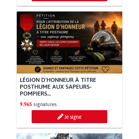
LÉGION D'HONNEUR À TITRE
POSTHUME AUX SAPEURS-
POMPIERS...
9.965
signatures
Je signe