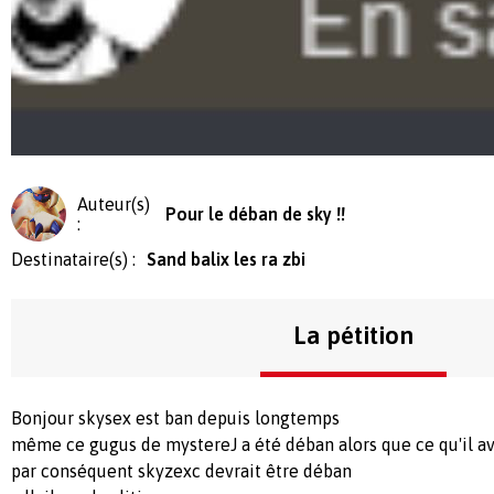
Auteur(s)
Pour le déban de sky !!
:
Destinataire(s) :
Sand balix les ra zbi
La pétition
Bonjour skysex est ban depuis longtemps
même ce gugus de mystereJ a été déban alors que ce qu'il ava
par conséquent skyzexc devrait être déban