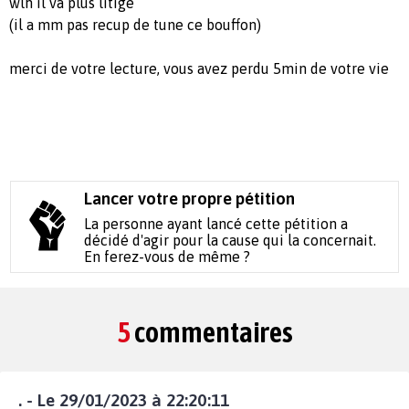
wlh il va plus litige
(il a mm pas recup de tune ce bouffon)
merci de votre lecture, vous avez perdu 5min de votre vie
Lancer votre propre pétition
La personne ayant lancé cette pétition a
décidé d'agir pour la cause qui la concernait.
En ferez-vous de même ?
5
commentaires
. - Le 29/01/2023 à 22:20:11