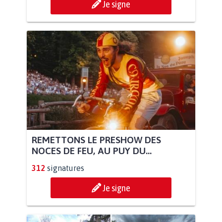
Je signe
REMETTONS LE PRESHOW DES
NOCES DE FEU, AU PUY DU...
312
signatures
Je signe