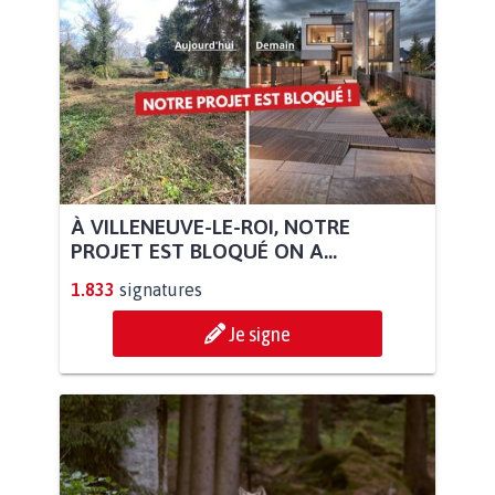
À VILLENEUVE-LE-ROI, NOTRE
PROJET EST BLOQUÉ ON A...
1.833
signatures
Je signe