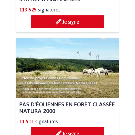
113.525
signatures
Je signe
PAS D'ÉOLIENNES EN FORÊT CLASSÉE
NATURA 2000
11.911
signatures
Je signe