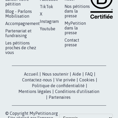
pétition
Nos pétitions
TikTok
dans la
Blog - Parlons
X
presse
Mobilisation
Instagram
MyPetition
Accompagnement
dans la
Youtube
Partenariat et
presse
fundraising
Contact
Les pétitions
presse
proches de chez
vous
Accueil
|
Nous soutenir
|
Aide
|
FAQ
|
Contactez-nous
|
Vie privée
|
Cookies
|
Politique de confidentialité
|
Mentions légales
|
Conditions d'utilisation
|
Partenaires
© Copyright MyPetition.org