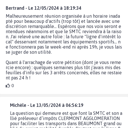
Bertrand - Le 12/05/2024 à 18:19:34
Malheureusement réunion organisée à un horaire inada
pté pour beaucoup d'actifs (trop tôt) et lancée avec une
discrétion remarquable... Espérons que nos voix seront e
ntendues néanmoins et que le SMTC reviendra à la raiso
n. J'ai relevé une autre folie : la future "ligne d'intérêt lo
cal" desservant notamment les équipements sportifs... n
e fonctionnera pas le week-end ni après 19h, je vous lais
se juger de son utilité.
Quant à l'arrachage de votre pétition (dont je vous reme
rcie encore) : quelques semaines plus tôt j'avais mis des
feuilles d'info sur les 3 arrêts concernés, elles ne restaie
nt pas 24 h !
0
Michèle - Le 13/05/2024 à 06:56:19
La question qui demeure est que font la SMTC et son a
llié préleveur d’impôts CLERMONT AGGLOMERATION
pour faciliter les transports dans BEAUMONT grand ou