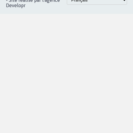
- Site réalisé par l'agence
Developr