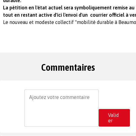
durable.
La pétition en l'état actuel sera symboliquement remise a
tout en restant active d'ici l'envoi d'un courrier officiel à v
Le nouveau et modeste collectif "mobilité durable à Beaumo
Commentaires
Valid
er