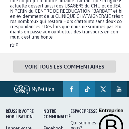
blié du projet mobilité durable d'autant que la ligne 8
actuelle dessert aussi des USAGERS du CHU et de JEA
N PERIN du CENTRE DE REEDUCATION "BARBAT" et bi
en évidemment de la CLINIQUE CHATAIGNERAIE très t
rès nombreux qui restera Hors d'atteinte sans deux co
rrespondances ! Dés lors que nous ne sommes pas étu
diants on passe aux oubliettes des transports en com
mun. c'est une honte.
0
VOIR TOUS LES COMMENTAIRES
RÉUSSIR VOTRE
NOTRE
ESPACE PRESSE
MOBILISATION
COMMUNAUTÉ
Qui sommes-
nous?
Lancer votre
Facebook