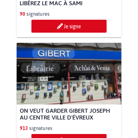
LIBÉREZ LE MAC À SAMI
90
signatures
Je signe
ON VEUT GARDER GIBERT JOSEPH
AU CENTRE VILLE D'ÉVREUX
913
signatures