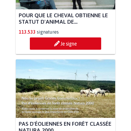
POUR QUE LE CHEVAL OBTIENNE LE
STATUT D'ANIMAL DE...
113.533
signatures
Je signe
PAS D'ÉOLIENNES EN FORÊT CLASSÉE
NATURA 2000