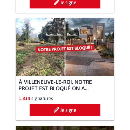
Je signe
À VILLENEUVE-LE-ROI, NOTRE
PROJET EST BLOQUÉ ON A...
1.834
signatures
Je signe