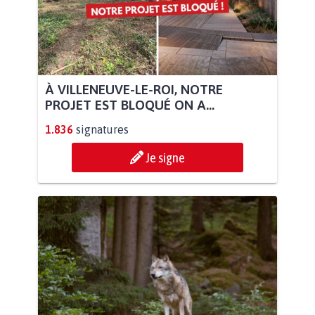
À VILLENEUVE-LE-ROI, NOTRE
PROJET EST BLOQUÉ ON A...
1.836
signatures
Je signe