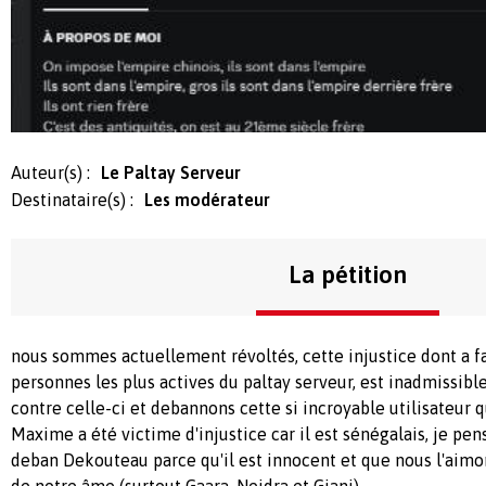
Auteur(s) :
Le Paltay Serveur
Destinataire(s) :
Les modérateur
La pétition
nous sommes actuellement révoltés
, cette injustice dont a 
personnes les plus actives du paltay serveur
, est inadmissibl
contre celle
-ci et debannons cette si incroyable utilisateur 
Maxime a été victime d'injustice car il est sénégalais, je pen
deban Dekouteau parce qu'il est innocent et que nous l'aimo
de notre âme (surtout Gaara, Neidra et Giani)