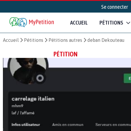
Se connecter
ACCUEIL
PÉTITIONS
Accueil
Pétitions
Pétitions autres
deban Dekouteau
PÉTITION