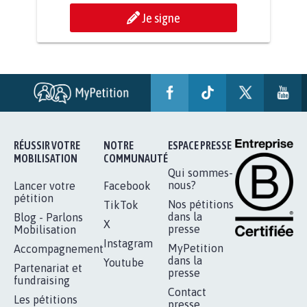
AGRESSION DE MON FILS THÉO :
SOYONS TOUS MOBILISÉS...
16.845
signatures
Je signe
RÉUSSIR VOTRE
NOTRE
ESPACE PRESSE
MOBILISATION
COMMUNAUTÉ
Qui sommes-