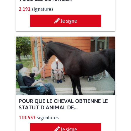
2.191
signatures
Je signe
POUR QUE LE CHEVAL OBTIENNE LE
STATUT D'ANIMAL DE...
113.553
signatures
Je signe