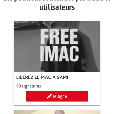
utilisateurs
LIBÉREZ LE MAC À SAMI
90
signatures
Je signe